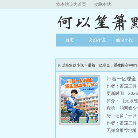
将本站设为首页
|
收藏本站
首页
玄幻小说
仙侠小说
何以笙箫默小说
>
带着一亿现金，重生回高中时
带着一亿现金
作者：番茄二月
更新时间：2026-08
简介：
【无系统
数第一的网瘾少
身上还多了一张
作者：番茄二月
无弹窗推荐地址：http