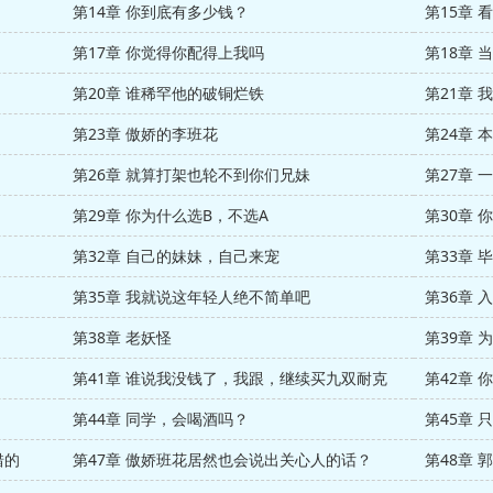
第14章 你到底有多少钱？
第15章 
第17章 你觉得你配得上我吗
第18章
第20章 谁稀罕他的破铜烂铁
第21章
第23章 傲娇的李班花
第24章
第26章 就算打架也轮不到你们兄妹
第27章 
第29章 你为什么选B，不选A
第30章 
第32章 自己的妹妹，自己来宠
第33章
第35章 我就说这年轻人绝不简单吧
第36章 
第38章 老妖怪
第39章
第41章 谁说我没钱了，我跟，继续买九双耐克
第42章
第44章 同学，会喝酒吗？
第45章 
错的
第47章 傲娇班花居然也会说出关心人的话？
第48章 