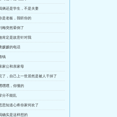
 我俩还是学生，不是夫妻
 你是老板，我听你的
 刘梅突然晕倒了
 她肯定是故意针对我
 唐媛媛的电话
 借钱
 亲家公和亲家母
章 完了，自己上一世居然是被人干掉了
 嘿嘿嘿，你懂的
 辈分不能乱
 思思知道心疼你家何欢了
 我确实是这样想的