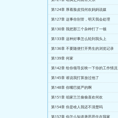
第124章 厚着脸皮找何欢妈妈说媒
第127章 这事你别管，明天我会处理
第130章 我把那三个杂种打了一顿
第133章 这种好事怎么轮到我头上
第136章 不要随便打开男生的浏览记录
第139章 何家
第142章 给你领导反映一下你的工作情况
第145章 谁说我打算放过他了
第148章 你嘴巴挺严的啊
第151章 咱家兰兰偷偷喜欢何欢
第154章 你是啥人我还不清楚吗
第157章 你怎么知道唐思思住在我家