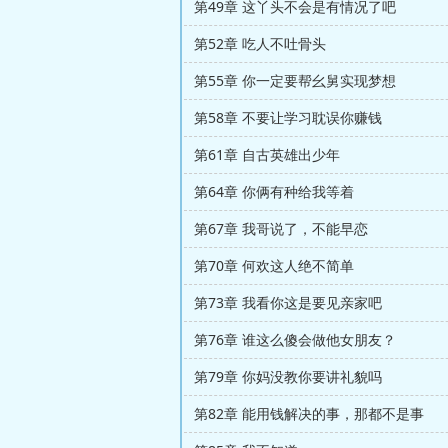
第49章 这丫头不会是有情况了吧
第52章 吃人不吐骨头
第55章 你一定要帮幺舅实现梦想
第58章 不要让学习耽误你赚钱
第61章 自古英雄出少年
第64章 你俩有种给我等着
第67章 我哥说了，不能早恋
第70章 何欢这人绝不简单
第73章 我看你这是要见亲家吧
第76章 谁这么傻会做他女朋友？
第79章 你妈没教你要讲礼貌吗
第82章 能用钱解决的事，那都不是事