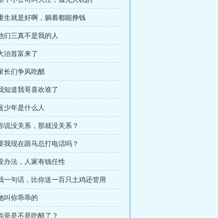
章 重生就是好啊，躺着都能挣钱
 他们三真不是我的人
 大治首富来了
 家长们争风吃醋
 我知道我哥喜欢谁了
 这少年是什么人
章 你说没关系，那就没关系？
章 要我现在跟马总打电话吗？
 没办法，人家有钱任性
章 我一句话，比你送一百只土鸡还管用
 她叫你乖乖的
 你哥是不是吃醋了？