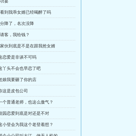
庆功宴
 没看到我乖女婿已经喝醉了吗
 总分降了，名次没降
你请客，我给钱？
 这家伙到底是不是在跟我抢女婿
 这恋爱是非谈不可吗
 这丫头不会也早恋了吧
 老娘我要砸了你的店
 你这是皮包公司
章 一个普通老师，也这么傲气？
章 校园恋爱到底是对还是不对
章 这小登会为我这个老登着想？
章 那个小公司叫大江，做无人机的