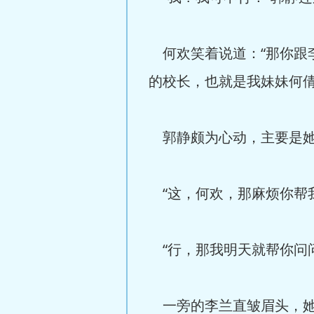
何欢笑着说道：“那你跟
的校长，也就是我妹妹何倩
郭静颇为心动，主要是她
“这，何欢，那麻烦你帮
“行，那我明天就帮你问问
一旁的李兰直皱眉头，她