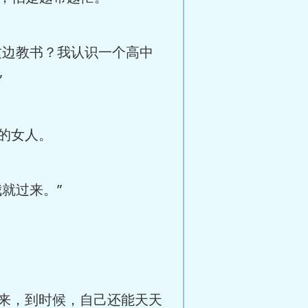
这边教书？我认识一个高中
”
的女人。
就过来。”
来，到时候，自己还能天天