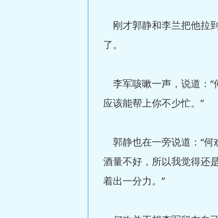
刚才郭静和李兰把他拉到
了。
李军咳嗽一声，说道：“
应该能帮上你不少忙。”
郭静也在一旁说道：“何
酒量不好，所以我觉得还
着出一分力。”