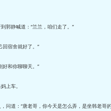
到郭静喊道：“兰兰，咱们走了。”
己回宿舍就好了。”
刚好和你聊聊天。”
妈上车。
，问道：“唐老哥，你今天是怎么弄，是坐韩老哥