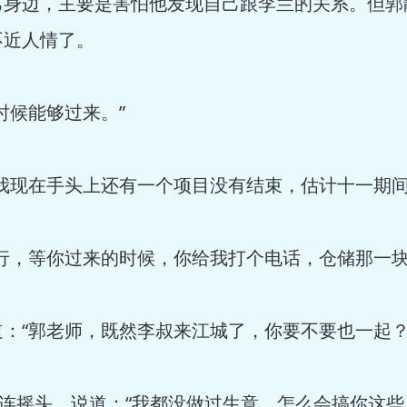
身边，主要是害怕他发现自己跟李兰的关系。但郭
不近人情了。
时候能够过来。”
我现在手头上还有一个项目没有结束，估计十一期间
行，等你过来的时候，你给我打个电话，仓储那一块
：“郭老师，既然李叔来江城了，你要不要也一起？
连摇头，说道：“我都没做过生意，怎么会搞你这些