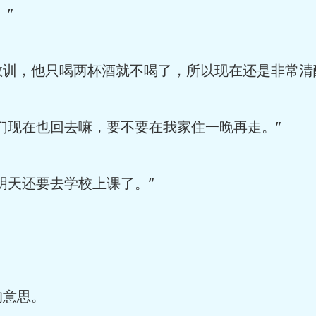
”
训，他只喝两杯酒就不喝了，所以现在还是非常清
们现在也回去嘛，要不要在我家住一晚再走。”
明天还要去学校上课了。”
。
意思。