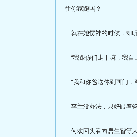
往你家跑吗？
就在她愣神的时候，却听
“我跟你们走干嘛，我自
“我和你爸送你到西门，
李兰没办法，只好跟着爸
何欢回头看向唐生智等人