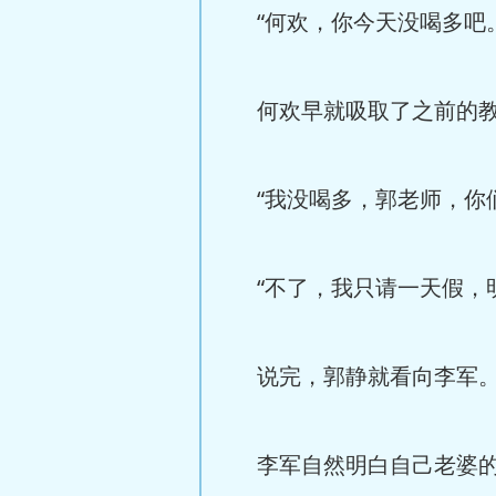
“何欢，你今天没喝多吧。
何欢早就吸取了之前的教
“我没喝多，郭老师，你
“不了，我只请一天假，
说完，郭静就看向李军
李军自然明白自己老婆的