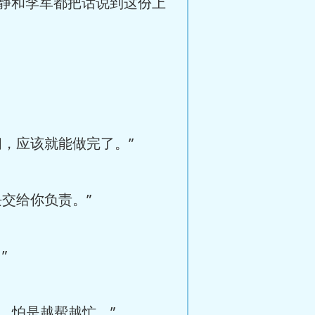
静和李军都把话说到这份上
，应该就能做完了。”
交给你负责。”
”
，怕是越帮越忙。”