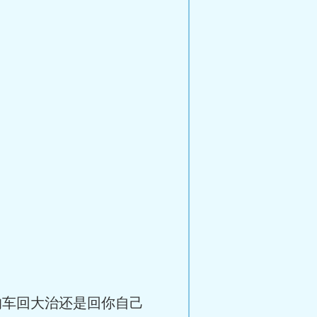
的车回大治还是回你自己