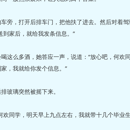
车旁，打开后排车门，把他扶了进去。然后对着驾
送到家后，就给我发条信息。”
喝这么多酒，她答应一声，说道：“放心吧，何欢
家，我就给你发个信息。”
排玻璃突然被摇下来。
何欢同学，明天早上九点左右，我就带十几个毕业