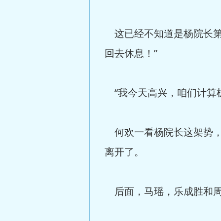
这已经不知道是杨院长第
回去休息！”
“我今天高兴，咱们计算机
何欢一看杨院长这架势，
离开了。
后面，马瑶，乐成胜和周