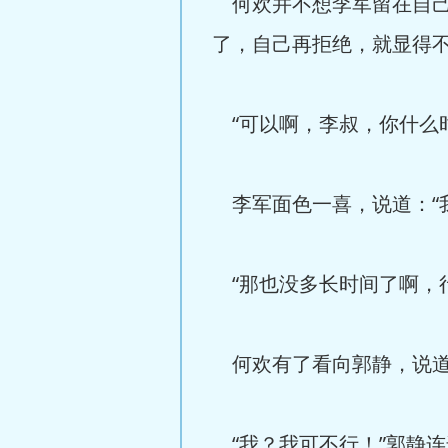
何欢并不想李军留在自己
了，自己再拒绝，就显得
“可以啊，李叔，你什么
李军面色一喜，说道：“
“那也没多长时间了啊，
何欢有了看向郭静，说道
“我？我可不行！”郭静连