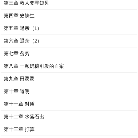
第三章 救人变寻短见
第四章 史铁生
第五章 退亲（1）
第六章 退亲（2）
第七章 贫穷
第八章 一颗奶糖引发的血案
第九章 田灵灵
第十章 道明
第十一章 对质
第十二章 水落石出
第十三章 打算