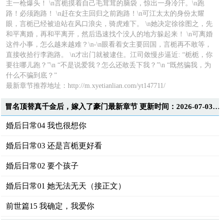
主一枪爆头！ \n言栀摸着自己毛茸茸的脑袋，惊出一身冷汗。\n跑
路！必须跑路！ \n赶在女主回归之前跑路！\n可江太太的身份太耀
眼，言栀已经被迫站在风口浪尖，骑虎难下。 \n她决定徐徐图之，先
和平离婚，再和平离开，然后迅速找个没人的地方躲起来！ \n可离婚
这件小事，怎么越来越难？\n-\n眼看着女主要回国，言栀再不敢等，
直接收拾行李跑路。 \n才出门就被逮住。江司敛慢步逼近: “栀栀，你
要往哪儿跑？”\n “不是说爱我？怎么还敢丢下我？”\n “既然骗我，为
什么不骗到底？”
最新章节推荐地址：http://m.xyetianlian.com/yt147711/
冒名顶替真千金后，嫁入了豪门最新章节 更新时间：2026-07-03T23:26:0
婚后日常04 我也很想你
婚后日常03 还是言栀更好看
婚后日常02 要个孩子
婚后日常01 她无法无天（接正文）
前世篇15 我确定，我爱你