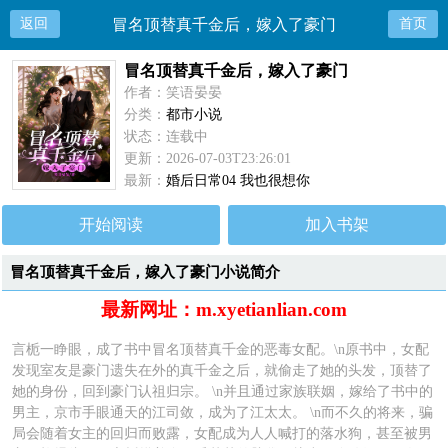
返回
冒名顶替真千金后，嫁入了豪门
首页
冒名顶替真千金后，嫁入了豪门
作者：笑语晏晏
分类：
都市小说
状态：连载中
更新：2026-07-03T23:26:01
最新：
婚后日常04 我也很想你
开始阅读
加入书架
冒名顶替真千金后，嫁入了豪门小说简介
最新网址：m.xyetianlian.com
言栀一睁眼，成了书中冒名顶替真千金的恶毒女配。\n原书中，女配
发现室友是豪门遗失在外的真千金之后，就偷走了她的头发，顶替了
她的身份，回到豪门认祖归宗。 \n并且通过家族联姻，嫁给了书中的
男主，京市手眼通天的江司敛，成为了江太太。 \n而不久的将来，骗
局会随着女主的回归而败露，女配成为人人喊打的落水狗，甚至被男