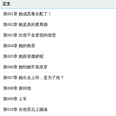
正文
第001章 她成恶毒女配了！
第002章 她是真的要离婚
第003章 比假千金更假的假货
第004章 她的救星
第005章 她跟谁撒娇呢
第006章 她怕她牢底坐穿
第007章 她出去上班，是为了他？
第008章 接待他
第009章 上车
第010章 在他雷点上蹦迪