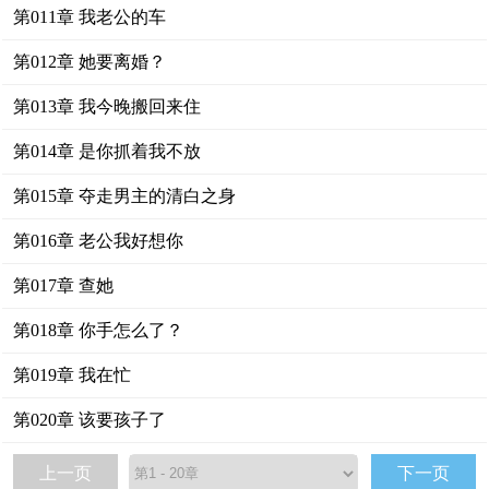
第011章 我老公的车
第012章 她要离婚？
第013章 我今晚搬回来住
第014章 是你抓着我不放
第015章 夺走男主的清白之身
第016章 老公我好想你
第017章 查她
第018章 你手怎么了？
第019章 我在忙
第020章 该要孩子了
上一页
下一页