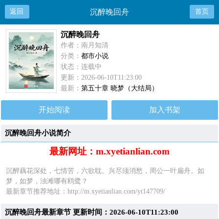
返回
沉醉晚回舟
首页
沉醉晚回舟
作者：南月知清
分类：
都市小说
状态：连载中
更新：2026-06-10T11:23:00
最新：
第五十章 晓梦（大结局）
开始阅读
加入书架
沉醉晚回舟小说简介
最新网址：m.xyetianlian.com
沉醉藕花深处，七情苦，六欲耽。兴尽须消愁，周公一叶扁舟。如
梦，如梦，浊滩哪有鸥鹭？
最新章节推荐地址：http://m.xyetianlian.com/yt147709/
沉醉晚回舟最新章节 更新时间：2026-06-10T11:23:00