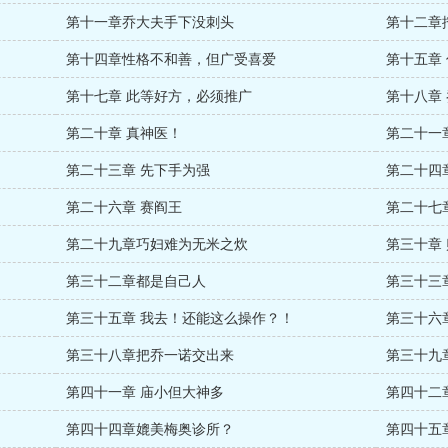
第十一章乔大夫手下没刺头
第十二章
第十四章性格不和善，但广受喜爱
第十五章
第十七章 此等好方，必须推广
第十八章
第二十章 真神医！
第二十一
第二十三章 先下手为强
第二十四
第二十六章 赛阎王
第二十七
第二十九章巧妇难为无米之炊
第三十章
第三十二章都是自己人
第三十三
第三十五章 我去！还能这么操作？！
第三十六
第三十八章把乔一诺交出来
第三十九
第四十一章 庙小但大神多
第四十二
第四十四章媲美梅奥诊所？
第四十五