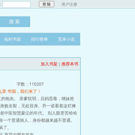
：
用户注册
临时书架
排行榜单
完本小说
加入书架
推荐本书
|
字数：110207
九章 华国，我们来了！
文的炮灰。 亲爹软弱，后妈恶毒，继妹抢
她身败名裂，无处容身。乔一诺看着这烂摊
老中医智慧蒙尘的年代。 别人眼里苦哈哈
每一个普通病人，身份都越来越不普通。
疯了。
品,章节由网友发布。