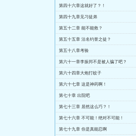
第四十六章这就好了？！
第四十九章见习徒弟
第五十二章 能不能救？
第五十五章 沽名钓誉之徒？
第五十八章考验
第六十一章李振邦不是被人骗了吧？
第六十四章大炮打蚊子
第六十七章 这是神药啊！
第七十章 出院吧
第七十三章 居然这么巧？！
第七十六章 不可能！绝对不可能！
第七十九章 你是真能忍啊