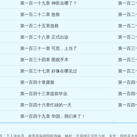
第一百一十九章 神医去哪了？
第一百二
第一百二十二章 急救
第一百二
第一百二十五章急救
第一百二
第一百二十八章 正式出诊
第一百二
第一百三十一章 可恶，上当了
第一百三
第一百三十四章 围观手术
第一百三
第一百三十七章 好像在哪见过
第一百三
第一百四十章露脸
第一百四
第一百四十三章提前毕业
第一百四
第一百四十六章忙碌的一天
第一百四
第一百四十九章 华国，我们来了！
荐：
万人迷向导，被黑塔疯哨阴暗觊觎
、
解析：开局绑定流民少年
、
末世：我的盲盒