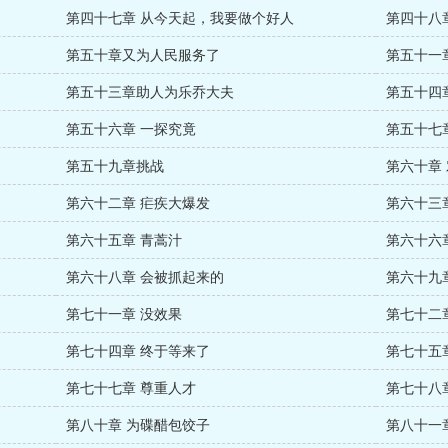
第四十七章 从今天起，我要做个好人
第四十八
第五十章又为人民服务了
第五十一
第五十三章助人为乐乔大夫
第五十四
第五十六章 一探究竟
第五十七
第五十九章挑战
第六十章
第六十二章 疟疾大爆发
第六十三
第六十五章 青蒿汁
第六十六
第六十八章 会被抓起来的
第六十九
第七十一章 没效果
第七十二
第七十四章 终于等来了
第七十五
第七十七章 尊重人才
第七十八
第八十章 为碟醋包饺子
第八十一