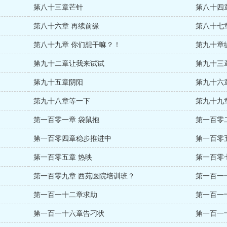
第八十三章芒针
第八十四
第八十六章 再续前缘
第八十七
第八十九章 你们想干嘛？！
第九十章
第九十二章让我来试试
第九十三
第九十五章阴阳
第九十六
第九十八章等一下
第九十九
第一百零一章 袋鼠抱
第一百零
第一百零四章稳步推进中
第一百零
第一百零五章 热映
第一百零
第一百零九章 西苑医院培训班？
第一百一
第一百一十二章求助
第一百一
第一百一十六章告刁状
第一百一