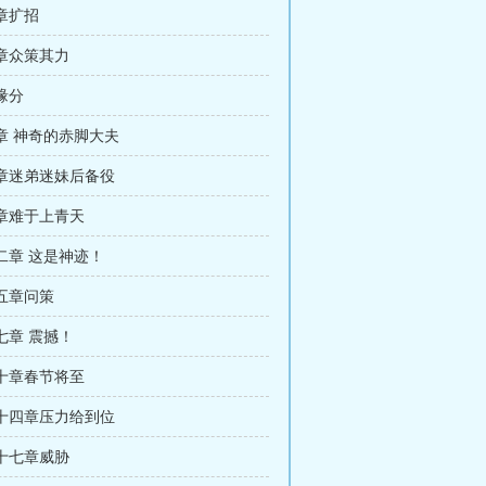
章扩招
章众策其力
缘分
章 神奇的赤脚大夫
章迷弟迷妹后备役
章难于上青天
二章 这是神迹！
五章问策
七章 震撼！
十章春节将至
十四章压力给到位
十七章威胁