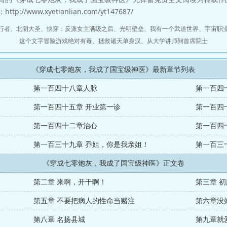
://www.xyetianlian.com/yt147687/
行者
、
北阴大圣
、
快穿：反派女主满级之后
、
光明壁垒
、
我有一个武道世界
、
宇宙职
这个文字冒险游戏绝对有毒
、
拯救诸天单身汉
、
从大学讲师到首席院士
《穿成七零炮灰，我成了国宝级神医》最新章节列表
第一百四十八章人脉
第一百四
第一百四十五章 开业第一诊
第一百四
第一百四十二章治心
第一百四
第一百三十九章 乔姐，你是我亲姐！
第一百三
《穿成七零炮灰，我成了国宝级神医》正文卷
第二章 来啊，开干啊！
第三章 
第五章 不要把病人的性命当赌注
第六章没
第八章 名扬县城
第九章就