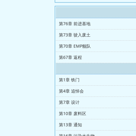
第76章 前进基地
第73章 驶入废土
第70章 EMP舰队
第67章 返程
第1章 铁门
第4章 追悼会
第7章 设计
第10章 废料区
第13章 通知
第16章 污染水生物