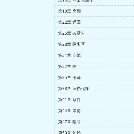
第19章 窝棚
第22章 返回
第25章 破壁人
第28章 隔离区
第31章 空隙
第32章 信
第35章 破译
第38章 归档程序
第41章 条件
第44章 等待
第47章 陷阱
第50章 船舱