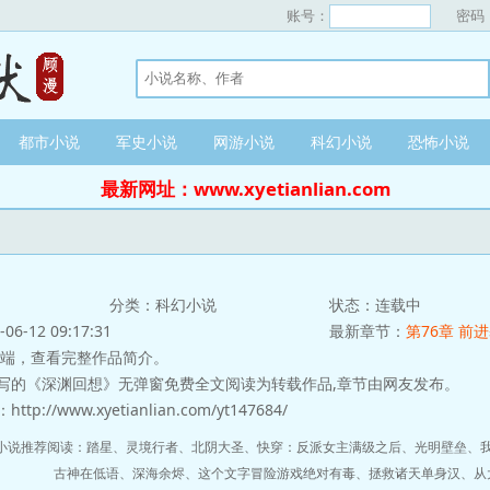
账号：
密码
都市小说
军史小说
网游小说
科幻小说
恐怖小说
最新网址：www.xyetianlian.com
分类：科幻小说
状态：连载中
-12 09:17:31
最新章节：
第76章 前
端，查看完整作品简介。
写的《深渊回想》无弹窗免费全文阅读为转载作品,章节由网友发布。
://www.xyetianlian.com/yt147684/
小说推荐阅读：
踏星
、
灵境行者
、
北阴大圣
、
快穿：反派女主满级之后
、
光明壁垒
、
古神在低语
、
深海余烬
、
这个文字冒险游戏绝对有毒
、
拯救诸天单身汉
、
从