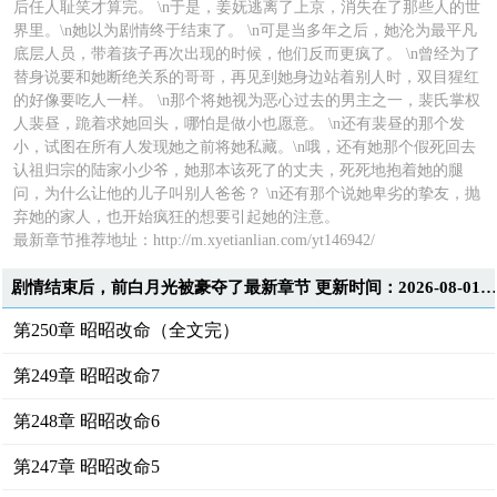
后任人耻笑才算完。 \n于是，姜妩逃离了上京，消失在了那些人的世
界里。\n她以为剧情终于结束了。 \n可是当多年之后，她沦为最平凡
底层人员，带着孩子再次出现的时候，他们反而更疯了。 \n曾经为了
替身说要和她断绝关系的哥哥，再见到她身边站着别人时，双目猩红
的好像要吃人一样。 \n那个将她视为恶心过去的男主之一，裴氏掌权
人裴昼，跪着求她回头，哪怕是做小也愿意。 \n还有裴昼的那个发
小，试图在所有人发现她之前将她私藏。\n哦，还有她那个假死回去
认祖归宗的陆家小少爷，她那本该死了的丈夫，死死地抱着她的腿
问，为什么让他的儿子叫别人爸爸？ \n还有那个说她卑劣的挚友，抛
弃她的家人，也开始疯狂的想要引起她的注意。
最新章节推荐地址：http://m.xyetianlian.com/yt146942/
剧情结束后，前白月光被豪夺了最新章节 更新时间：2026-08-01T23:28:2
第250章 昭昭改命（全文完）
第249章 昭昭改命7
第248章 昭昭改命6
第247章 昭昭改命5