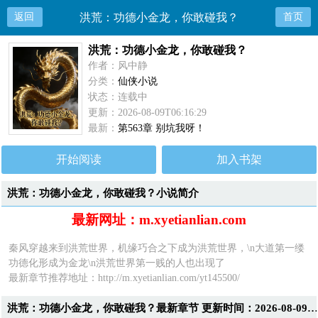
返回
洪荒：功德小金龙，你敢碰我？
首页
洪荒：功德小金龙，你敢碰我？
作者：风中静
分类：
仙侠小说
状态：连载中
更新：2026-08-09T06:16:29
最新：
第563章 别坑我呀！
开始阅读
加入书架
洪荒：功德小金龙，你敢碰我？小说简介
最新网址：m.xyetianlian.com
秦风穿越来到洪荒世界，机缘巧合之下成为洪荒世界，\n大道第一缕
功德化形成为金龙\n洪荒世界第一贱的人也出现了
最新章节推荐地址：http://m.xyetianlian.com/yt145500/
洪荒：功德小金龙，你敢碰我？最新章节 更新时间：2026-08-09T06:16:2