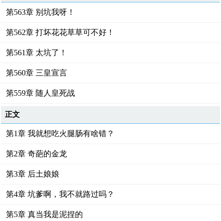
第563章 别坑我呀！
第562章 打坏花花草草可不好！
第561章 太坑了！
第560章 三皇宣言
第559章 随人皇死战
正文
第1章 我就想吃火腿肠有啥错？
第2章 奇葩的金龙
第3章 后土娘娘
第4章 坑爹啊，我不就路过吗？
第5章 真当我是泥捏的