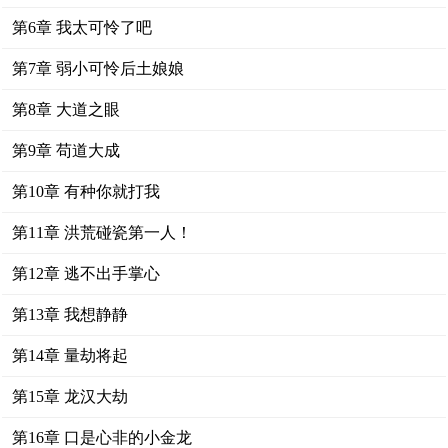
第6章 我太可怜了吧
第7章 弱小可怜后土娘娘
第8章 大道之眼
第9章 苟道大成
第10章 有种你就打我
第11章 洪荒碰瓷第一人！
第12章 逃不出手掌心
第13章 我想静静
第14章 量劫将起
第15章 龙汉大劫
第16章 口是心非的小金龙