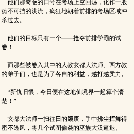
他们那奇葩的口号在考场上空回荡，化作一股
势不可挡的洪流，疯狂地朝着前排的考场区域冲
杀过去。
他们的目标只有一个——抢夺前排学霸的试
卷！
而那些被卷入其中的人教玄都大法师、西方教
的弟子们，也是为了各自的利益，越打越卖力。
“新仇旧恨，今日便在这地仙境界一起算个清
楚！”
玄都大法师一扫往日的颓废，手中拂尘挥舞得
密不透风，将几个试图偷袭的巫族大汉逼退。