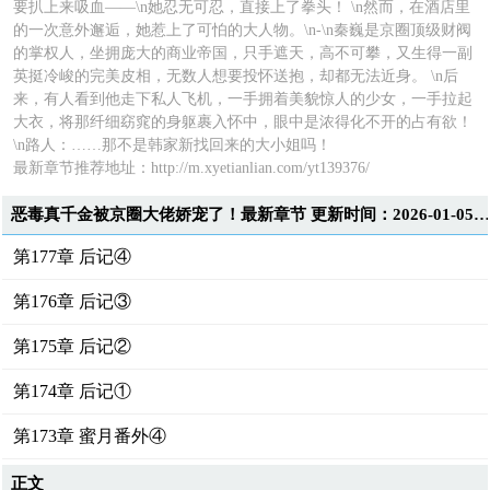
要扒上来吸血——\n她忍无可忍，直接上了拳头！ \n然而，在酒店里
的一次意外邂逅，她惹上了可怕的大人物。\n-\n秦巍是京圈顶级财阀
的掌权人，坐拥庞大的商业帝国，只手遮天，高不可攀，又生得一副
英挺冷峻的完美皮相，无数人想要投怀送抱，却都无法近身。 \n后
来，有人看到他走下私人飞机，一手拥着美貌惊人的少女，一手拉起
大衣，将那纤细窈窕的身躯裹入怀中，眼中是浓得化不开的占有欲！
\n路人：……那不是韩家新找回来的大小姐吗！
最新章节推荐地址：http://m.xyetianlian.com/yt139376/
恶毒真千金被京圈大佬娇宠了！最新章节 更新时间：2026-01-05T17:20:4
第177章 后记④
第176章 后记③
第175章 后记②
第174章 后记①
第173章 蜜月番外④
正文