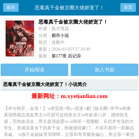
返回
恶毒真千金被京圈大佬娇宠了！
首页
恶毒真千金被京圈大佬娇宠了！
作者：风月莺花
分类：
都市小说
状态：连载中
更新：2026-01-05T17:20:49
最新：
第177章 后记④
开始阅读
加入书架
恶毒真千金被京圈大佬娇宠了！小说简介
最新网址：m.xyetianlian.com
【评分刚开，会涨！】\n体型差+双c+甜宠+豪门娱乐圈+穿书\n肉食
系强势霸总混血男主vs可甜可盐绝美女主\n年龄差11岁，感情线无
虐，无狗血误会，男主超强超爱\n-\n韩笑一觉睡醒，从武术专业的大
学生，变成流落乡下的真千金，刚被接回豪门，不得不面对一群极品
亲戚。 \n假千金妹妹哭哭啼啼，父母和哥哥极致偏心，养父母一家也