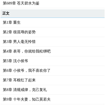
第689章 苍天碧水为鉴
正文
第1章 重生
第2章 很屈辱的姿势
第3章 男人毫无怜惜
第4章 表哥，你就给我松绑吧
第5章 沈小侯爷
第6章 小侯爷，我不喜欢你了
第7章 耳根红了起来
第8章 清规戒律，克己复礼
第9章 十年夫妻，知己莫若夫