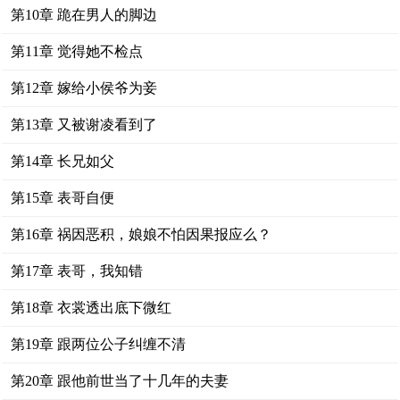
第10章 跪在男人的脚边
第11章 觉得她不检点
第12章 嫁给小侯爷为妾
第13章 又被谢凌看到了
第14章 长兄如父
第15章 表哥自便
第16章 祸因恶积，娘娘不怕因果报应么？
第17章 表哥，我知错
第18章 衣裳透出底下微红
第19章 跟两位公子纠缠不清
第20章 跟他前世当了十几年的夫妻