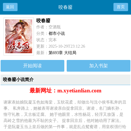
返回
咬春靥
首页
咬春靥
作者：空酒瓶
分类：
都市小说
状态：完本
更新：2025-10-29T23:12:26
最新：
第693章 大结局
开始阅读
加入书架
咬春靥小说简介
最新网址：m.xyetianlian.com
谢家表姑娘阮凝玉色如海棠，玉软花柔，却做出与沈小侯爷私奔的丑
事。 私奔路上，她被表哥谢凌亲自捉拿回京。谢凌，名门嫡长孙，
恪守礼教，又古板迂腐。 她于他眼里，水性杨花，轻浮又放荡，是
高岭之雪的他最为不耻的女子。 捉拿回京后，他对她动用了家法。
于是阮凝玉当上皇后做的第一件事，就是乱点鸳鸯谱，用皇权强行给