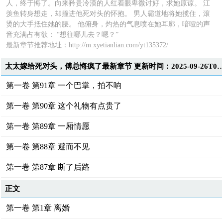
人，终于悔了。向来矜贵冷漠的人红着眼卑微讨好，求她原谅。 江
羡鱼转身想走，却撞进他死对头的怀抱。 男人霸道地将她揽住，滚
烫的大手抵住她的腰。 他俯身，灼热的气息喷在她耳廓，喑哑的声
音充满占有欲： “想往哪儿去？嗯？”
最新章节推荐地址：http://m.xyetianlian.com/yt135372/
太太嫁给死对头，傅总悔疯了最新章节 更新时间：2025-09-2
第一卷 第91章 一个巴掌，拍不响
第一卷 第90章 这个礼物有点贵了
第一卷 第89章 一厢情愿
第一卷 第88章 避而不见
第一卷 第87章 断了后路
正文
第一卷 第1章 离婚