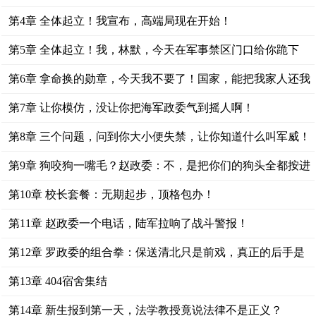
第4章 全体起立！我宣布，高端局现在开始！
第5章 全体起立！我，林默，今天在军事禁区门口给你跪下
了！
第6章 拿命换的勋章，今天我不要了！国家，能把我家人还我
吗？
第7章 让你模仿，没让你把海军政委气到摇人啊！
第8章 三个问题，问到你大小便失禁，让你知道什么叫军威！
第9章 狗咬狗一嘴毛？赵政委：不，是把你们的狗头全都按进
粪坑！
第10章 校长套餐：无期起步，顶格包办！
第11章 赵政委一个电话，陆军拉响了战斗警报！
第12章 罗政委的组合拳：保送清北只是前戏，真正的后手是
它！
第13章 404宿舍集结
第14章 新生报到第一天，法学教授竟说法律不是正义？