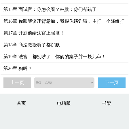
第15章 面试官：你怎么看？林默：你们都错了！
第16章 你跟我谈违背意愿，我跟你谈诈骗，主打一个降维打
击！
第17章 开庭前给法官上强度！
第18章 商法教授听了都沉默
第19章 法官：都别吵了，你俩的案子并一块儿审！
第20章 狗叫？
上一页
下一页
首页
电脑版
书架