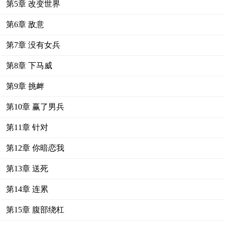
第5章 改变世界
第6章 敌意
第7章 没有女兵
第8章 下马威
第9章 挑衅
第10章 赢了男兵
第11章 针对
第12章 你暗恋我
第13章 送死
第14章 连累
第15章 腹部绕杠