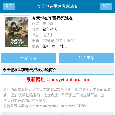
返回
今天也在军营卷死战友
首页
今天也在军营卷死战友
作者：姜小群
分类：
都市小说
状态：连载中
更新：2026-08-05T11:19:00
最新：
第414章 一对二
开始阅读
加入书架
今天也在军营卷死战友小说简介
最新网址：m.xyetianlian.com
前世的俞初夏被人陷害丢了穿上军装的机会，也彻底失去了她的军装
梦。 重归大学被陷害前，改变命运，终于穿上军装走进军营。这一
世，她要完成自己的军旅梦。
最新章节推荐地址：http://m.xyetianlian.com/yt131698/