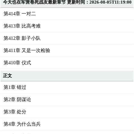
今天也在军营卷死战友最新章节 更新时间：2026-08-05T11:19:00
第414章 一对二
第413章 比高考难
第412章 影子小队
第411章 又是一次检验
第410章 仪式
正文
第1章 错过
第2章 阴谋论
第3章 处分
第4章 为什么当兵