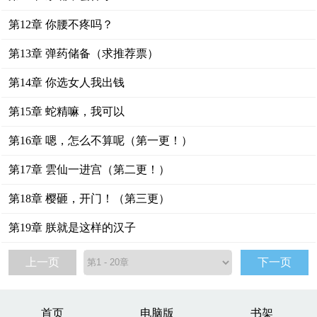
第12章 你腰不疼吗？
第13章 弹药储备（求推荐票）
第14章 你选女人我出钱
第15章 蛇精嘛，我可以
第16章 嗯，怎么不算呢（第一更！）
第17章 雲仙一进宫（第二更！）
第18章 樱砸，开门！（第三更）
第19章 朕就是这样的汉子
上一页
下一页
首页
电脑版
书架