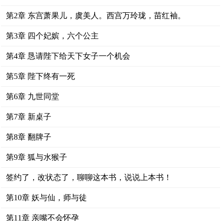
第2章 东宫萧果儿，虞美人。西宫万玲珑，苗红袖。
第3章 四个妃嫔，六个公主
第4章 恳请陛下给天下女子一个机会
第5章 陛下终有一死
第6章 九世同堂
第7章 新桌子
第8章 翻牌子
第9章 狐与水猴子
签约了，改状态了，聊聊这本书，说说上本书！
第10章 妖与仙，师与徒
第11章 亲嘴不会怀孕