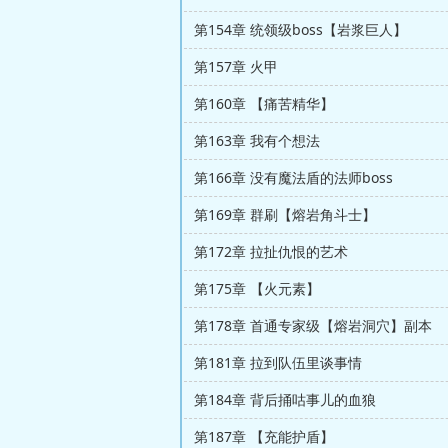
第154章 统领级boss【岩浆巨人】
第157章 火甲
第160章 【痛苦精华】
第163章 我有个想法
第166章 没有魔法盾的法师boss
第169章 群刷【熔岩角斗士】
第172章 拉扯仇恨的艺术
第175章 【火元素】
第178章 首通专家级【熔岩洞穴】副本
第181章 拉到队伍里谈事情
第184章 背后捅咕事儿的血狼
第187章 【充能护盾】