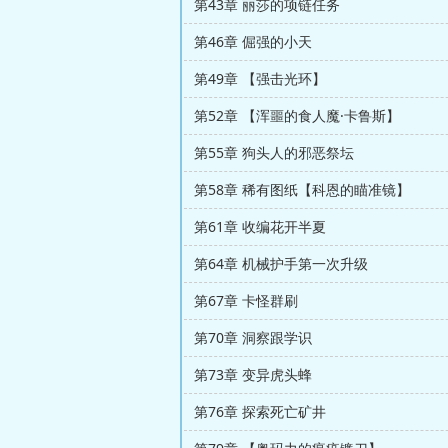
第43章 丽莎的项链任务
第46章 倔强的小天
第49章 【强击光环】
第52章 【浑噩的食人魔·卡鲁斯】
第55章 狗头人的邪恶祭坛
第58章 稀有图纸【科恩的瞄准镜】
第61章 收编花开半夏
第64章 机械护手第一次升级
第67章 卡怪群刷
第70章 洞察跟学识
第73章 变异虎头蜂
第76章 探索死亡矿井