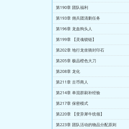
第190章 团队福利
第193章 佣兵团清剿任务
第196章 龙血狗头人
第199章 【灵魂锁链】
第202章 地行龙坐骑封印石
第205章 极品橙色大刀
第208章 龙化
第211章 古币商人
第214章 单混群刷补经验
第217章 保密模式
第220章 【变异犀牛统领】
第223章 团队活动的物品分配原则