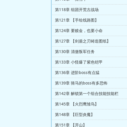
第118章 组团开荒古战场
第121章 【手绘线路图】
第124章 要赎金，也要小命
第127章 【剑盾之刃铸造图纸】
第130章 清缴叛军任务
第133章 小怪爆了紫色铠甲
第136章 进阶boss有点猛
第139章 骑马的boss有多恐怖
第142章 解锁第一个组合技能技能栏
第145章 【火烈鹰雏鸟】
第148章 【巨型炎魔】
第151章 【开山】