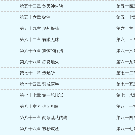
第五十三章 焚天神火诀
第五十四
第五十六章 赌注
第五十七
第五十九章 灵药提纯
第六十章
第六十二章 有眼无珠
第六十三
第六十五章 震惊的徐浩
第六十六
第六十八章 赤炎地火
第六十九
第七十一章 赤焰斩
第七十二
第七十四章 劈成两半
第七十五
第七十七章 第一轮比试
第七十八
第八十章 打你又如何
第八十一
第八十三章 两条乱吠的狗
第八十四
第八十六章 被秒成渣
第八十七