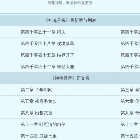
至尊神皇
、
叶辰孙怡夏若雪
《神魂丹帝》最新章节列表
第四千零五十一章 闭关
第四千零
第四千零四十八章 秘境落幕
第四千零
第四千零四十五章 结界开了
第四千零
？
第四千零四十二章 难登大雅
第四千零
《神魂丹帝》正文卷
第二章 半年时间
第三章 
第五章 残卷游龙步
第六章 
第八章 出售武技
第九章 
第十一章 叶可清的自信
第十二章
第十四章 武徒七重
第十五章