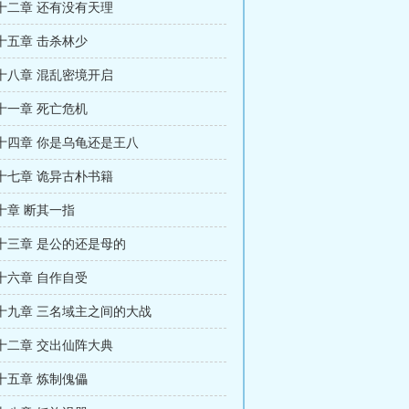
十二章 还有没有天理
十五章 击杀林少
十八章 混乱密境开启
十一章 死亡危机
十四章 你是乌龟还是王八
十七章 诡异古朴书籍
十章 断其一指
十三章 是公的还是母的
十六章 自作自受
十九章 三名域主之间的大战
十二章 交出仙阵大典
十五章 炼制傀儡