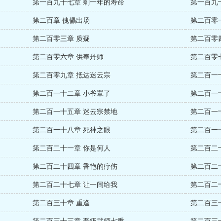
第一百九十七章 剩一年的寿命
第一百九
第二百章 傀儡出场
第二百零
第二百零三章 质疑
第二百零
第二百零六章 供奉丹师
第二百零
第二百零九章 抵达迷云宗
第二百一
第二百一十二章 小爷罩了
第二百一
第二百一十五章 迷云宗禁地
第二百一
第二百一十八章 死神之眼
第二百一
第二百二十一章 你是何人
第二百二
第二百二十四章 香艳的疗伤
第二百二
第二百二十七章 让一间给我
第二百二
第二百三十章 重逢
第二百三
第二百三十三章 晋级武师七重
第二百三