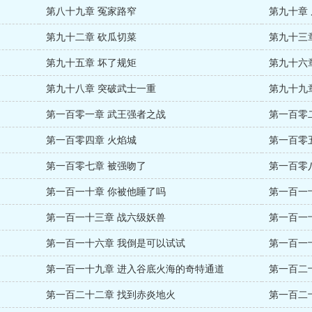
第八十九章 冤家路窄
第九十章
第九十二章 砍瓜切菜
第九十三
第九十五章 坏了规矩
第九十六
第九十八章 突破武士一重
第九十九
第一百零一章 武王强者之战
第一百零
第一百零四章 火焰城
第一百零
第一百零七章 被强吻了
第一百零
第一百一十章 你被他睡了吗
第一百一
第一百一十三章 战六级妖兽
第一百一
第一百一十六章 我倒是可以试试
第一百一
第一百一十九章 进入谷底火海的奇特通道
第一百二
第一百二十二章 找到赤炎地火
第一百二