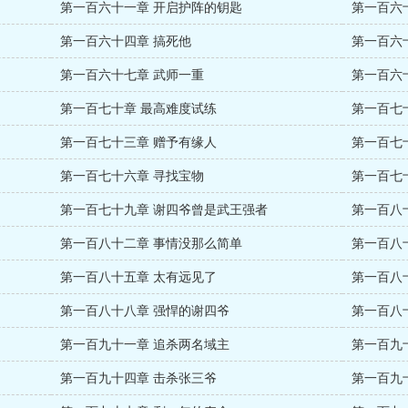
第一百六十一章 开启护阵的钥匙
第一百六
第一百六十四章 搞死他
第一百六
第一百六十七章 武师一重
第一百六
第一百七十章 最高难度试练
第一百七
第一百七十三章 赠予有缘人
第一百七
第一百七十六章 寻找宝物
第一百七
第一百七十九章 谢四爷曾是武王强者
第一百八
第一百八十二章 事情没那么简单
第一百八
第一百八十五章 太有远见了
第一百八
第一百八十八章 强悍的谢四爷
第一百八
第一百九十一章 追杀两名域主
第一百九
第一百九十四章 击杀张三爷
第一百九