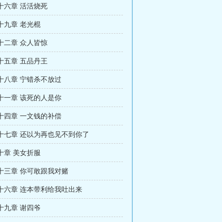
十六章 活活烧死
十九章 老光棍
十二章 众人皆惊
十五章 五品丹王
十八章 宁错杀不放过
十一章 该死的人是你
十四章 一文钱的补偿
十七章 还以为再也见不到你了
十章 美女折服
十三章 你可敢跟我对赌
十六章 连本带利给我吐出来
十九章 谢四爷