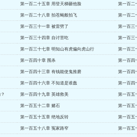
第一百二十五章 用登天梯砸他脸
第一百二
第一百二十八章 拍苍蝇般拍飞
第一百二
第一百三十一章 被雷劈了
第一百三
第一百三十四章 自讨苦吃
第一百三
第一百三十七章 明知山有虎偏向虎山行
第一百三
第一百四十章 围杀
第一百四
第一百四十三章 有钱能使鬼推磨
第一百四
第一百四十六章 不知道是谁蠢
第一百四
的？
第一百四十九章 英雄救美
第一百五
第一百五十二章 赌石
第一百五
第一百五十五章 绝地反转
第一百五
第一百五十八章 冤家路窄
第一百五