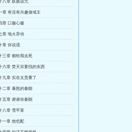
十八章 妖族诅咒
一章 有没有兴趣做域主
四章 口服心服
七章 地火异动
十章 你说谎
十三章 都给我去死
十六章 焚天宗要找的东西
十九章 实在太贵重了
十二章 暴怒的秦朗
十五章 谢谢你秦朗
十八章 雪芊茉
十一章 他也配
十四章 你还不够资格