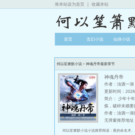
将本站设为首页
|
收藏本站
首页
玄幻小说
仙侠小说
何以笙箫默小说
>
神魂丹帝最新章节
神魂丹帝
作者：浊酒一湖
更新时间：2026-08
简介：
少年十年
炼，破碎未婚妻
作者：浊酒一湖
无弹窗推荐地址：http
何以笙箫默小说小说推荐阅读：
夜的命名术
、