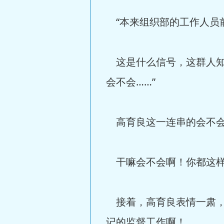
“本来组织部的工作人员
这是什么信号，这群人知
会不会……”
高育良这一连串的会不会
干嘛会不会啊！你都这样
接着，高育良表情一肃，
记的监督工作啊！