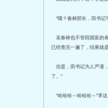
“哦？春林部长，田书记
吴春林也不管田国富的表
已经查完一遍了，结果就是
但是，田书记为人严谨，
了。”
“哈哈哈～哈哈哈～”李