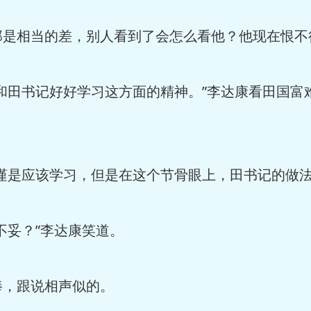
是相当的差，别人看到了会怎么看他？他现在恨不
和田书记好好学习这方面的精神。”李达康看田国富
谨是应该学习，但是在这个节骨眼上，田书记的做法
不妥？”李达康笑道。
，跟说相声似的。