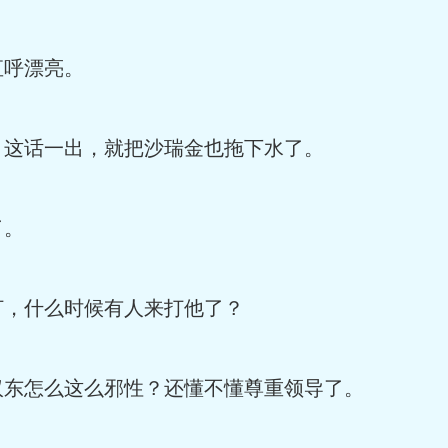
呼漂亮。
这话一出，就把沙瑞金也拖下水了。
了。
，什么时候有人来打他了？
东怎么这么邪性？还懂不懂尊重领导了。