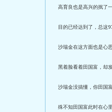
高育良也是高兴的抿了一
目的已经达到了，总这9
沙瑞金在这方面也是心思
黑着脸看着田国富，却发
沙瑞金没搞懂，你田国富
殊不知田国富此时在心里