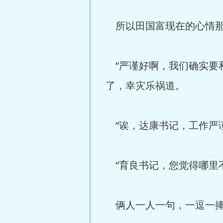
所以田国富现在的心情那
“严谨好啊，我们确实要
了，幸灾乐祸道。
“诶，达康书记，工作严
“育良书记，您觉得哪里
俩人一人一句，一逗一捧