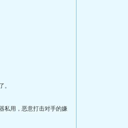
了。
器私用，恶意打击对手的嫌