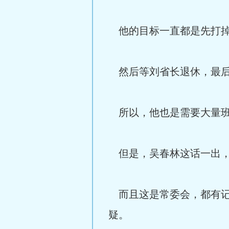
他的目标一直都是先打掉
然后等刘省长退休，最后
所以，他也是需要大量班
但是，吴春林这话一出，
而且这是常委会，都有记
疑。