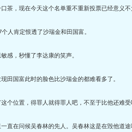
口茶，现在今天这个名单重不重新投票已经意义不
7个人肯定恨透了沙瑞金和田国富。
敏感，秒懂了李达康的笑声。
现田国富此时的脸色比沙瑞金的都难看多了。
这个位置，得罪人就得罪人吧，不至于比他还难受
一直在问候吴春林的先人。吴春林这是在毁他道途