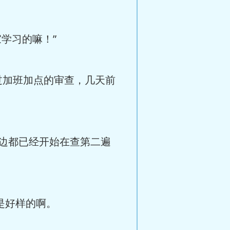
学习的嘛！”
过加班加点的审查，几天前
边都已经开始在查第二遍
是好样的啊。