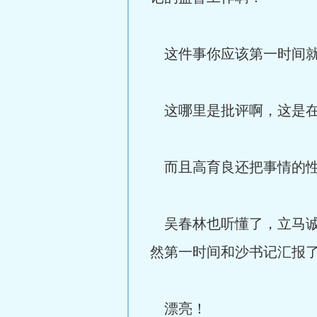
这件事你应该第一时间就
这哪里是批评啊，这是在
而且高育良还把事情的性
吴春林也听懂了，立马诚
然第一时间和沙书记汇报了
漂亮！