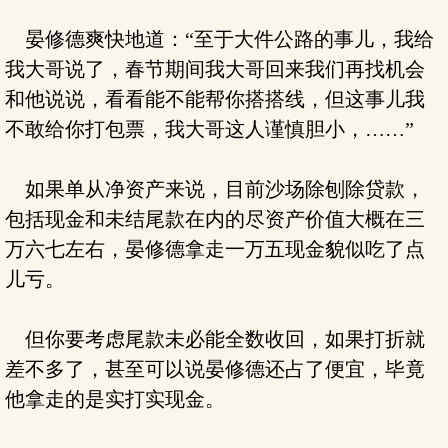
晏修德爽快地道：“至于大件公路的事儿，我给
我大哥说了，春节期间我大哥回来我们再找机会
和他说说，看看能不能帮你搭搭线，但这事儿我
不敢给你打包票，我大哥这人谨慎胆小，……”
如果单从净资产来说，目前沙场除刨除贷款，
包括现金和未结尾款在内的尽资产价值大概在三
万六七左右，晏修德拿走一万五现金貌似吃了点
儿亏。
但你要考虑尾款未必能全数收回，如果打折就
差不多了，甚至可以说晏修德还占了便宜，毕竟
他拿走的是实打实现金。