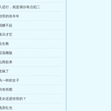
章 人还行，就是偶尔有点犯二
 勤劳的张丰年
 我赌不起
 展示才艺
 往生教
 花笺雕版
 山雨欲来
 抢疯了
 风一样的女子
 另有所图
 圣女还是转世的？
 诡异红光