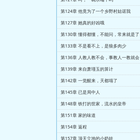
第124章 他竟为了一个乡野村姑诓我
第127章 她真的好凶哦
第130章 懂得都懂，不能问，常来就是了
第133章 不是看不上，是狼多肉少
第136章 人教人教不会，事教人一教就会
第139章 来自萧瑾玉的算计
第142章 一觉醒来，天都塌了
第145章 已是局中人
第148章 铁打的世家，流水的皇帝
第151章 家的味道
第154章 返程
第157章 顶天立地的小奶娃