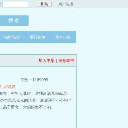
：
用户注册
临时书架
排行榜单
完本小说
加入书架
推荐本书
|
字数：1169099
章 大结局
鸿遍野，村里人逃难，唯独谢酒儿和母亲、
的努力风风光光的活着，最后还不小心抱了
，易子而食，大伯娘悔不当初。