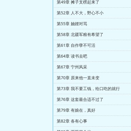
第49章 摊子支楞起来了
第52章 人不大，野心不小
第55章 妯娌对骂
第58章 北疆军粮有希望了
第61章 自作孽不可活
第64章 读书去吧
第67章 宁州风采
第70章 原来他一直未变
第73章 我不要工钱，给口吃的就行
第76章 这套最合适不过了
第79章 有娘在，真好
第82章 各有心事