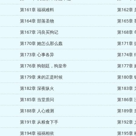
第161章 福祸难料
第162章
第164章 部落圣物
第165章
第167章 冯良买狗记
第168章
第170章 她怎么那么蠢
第171章
第173章 心事各异
第174章
第176章 狗朝廷，狗皇帝
第177章
第179章 来的正是时候
第180
第182章 深夜纵火
第183
第185章 当堂质问
第186章
第188章 人心难测
第189章
第191章 从粮食下手
第192章
第194章 福祸相依
第195章