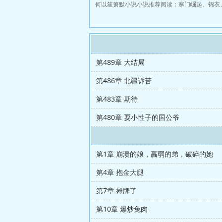
何以笙箫默小说小说推荐阅读：
寒门崛起
、
锦衣
第489章 大结局
第486章 北疆诉苦
第483章 期待
第480章 耍小性子的国公爷
第1章 崩溃的娘，羸弱的弟，破碎的她
第4章 抱金大腿
第7章 摊牌了
第10章 爆炒兔肉