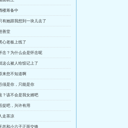
 酒楼筹备中
章 只有她跟我想到一块儿去了
 慈善堂
 黑心老板上线了
 怀念？为什么会是怀念呢
 就这么被人给惦记上了
 原来您不知道啊
 必须是你，只能是你
 这？该不会是我女婿吧
 活捉吧，兴许有用
 人走茶凉
 无恙和小六子正面交锋