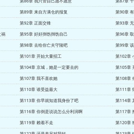
第86章 我只管自己愿不愿意
第87章 
第89章 来自方满仓的报复
第90章
第92章 正面交锋
第93章 
之祸
第95章 好好捯饬捯饬自己
第96章 
第98章 去给你亡夫守陵吧
第99章 
第101章 开始大量招工
第102章
第104章 京城，她是一定要去的
第105章
第107章 我不喜欢她
第108章
第110章 谁受益最大
第111章
第113章 你早就知道我身份了吧
第114
第116章 你倒是说说怎么分利润啊
第117章
第119章 赖着不走
第120章
第122章 还是表兄对我好
第123章