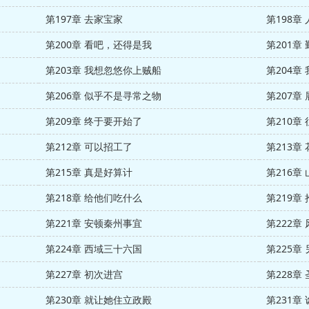
第197章 去家宝家
第198
第200章 看吧，还得是我
第201章
第203章 我想忽悠你上贼船
第204章
第206章 似乎不是寻常之物
第207章
第209章 终于要开始了
第210章
第212章 可以招工了
第213章
第215章 真是好算计
第216章
第218章 给他们吃什么
第219章
第221章 安顿秦州事宜
第222章
第224章 西域三十六国
第225章
第227章 初次进宫
第228章
第230章 就让她住立政殿
第231章