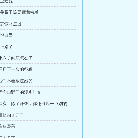
千里追踪
 有关系干嘛要藏着掖着
无恙惊吓过度
取悦自己
该上路了
 小六子到底怎么了
 开启下一步的征程
 他们不会放过她的
 怀念山野间的漫步时光
章 其实，除了赚钱，你还可以干点别的
 撸起袖子开干
 狗皮膏药
 铺面易主