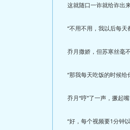
这就随口一诈就给诈出
“不用不用，我以后每天
乔月撒娇，但苏寒丝毫不
“那我每天吃饭的时候给
乔月“哼”了一声，撅起嘴
“好，每个视频要1分钟以