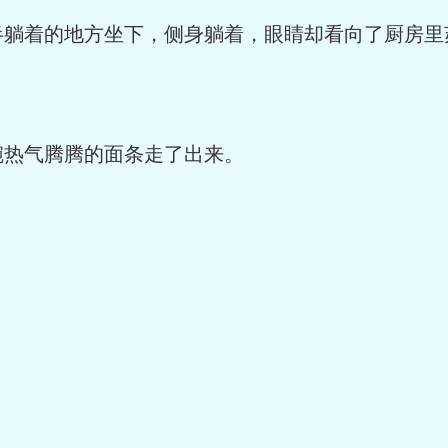
躺着的地方坐下，侧身躺着，眼睛却看向了厨房里
热气腾腾的面条走了出来。
。