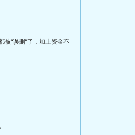
被“误删”了，加上资金不
。