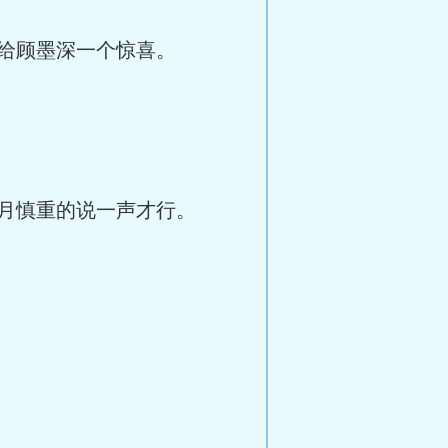
给顾墨深一个惊喜。
月慎重的说一声才行。