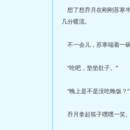
想了想乔月在刚刚苏寒半
几分暖流。
不一会儿，苏寒端着一碗
“吃吧，垫垫肚子。”
“晚上是不是没吃晚饭？”
乔月拿起筷子嘿嘿一笑