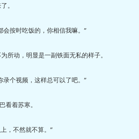
来了。
都会按时吃饭的，你相信我嘛。”
为所动，明显是一副铁面无私的样子。
你录个视频，这样总可以了吧。”
巴看着苏寒。
上，不然就不算。”