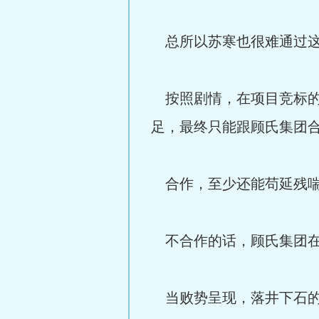
总所以苏寒也很难通过这
按照剧情，在项目竞标的
足，最终只能跟顾氏集团
合作，至少还能苟延残
不合作的话，顾氏集团在
当败势呈现，落井下石的