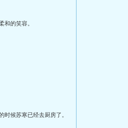
柔和的笑容。
的时候苏寒已经去厨房了。