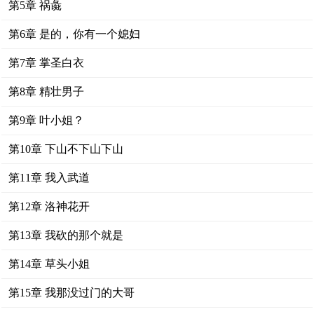
第5章 祸彘
第6章 是的，你有一个媳妇
第7章 掌圣白衣
第8章 精壮男子
第9章 叶小姐？
第10章 下山不下山下山
第11章 我入武道
第12章 洛神花开
第13章 我砍的那个就是
第14章 草头小姐
第15章 我那没过门的大哥