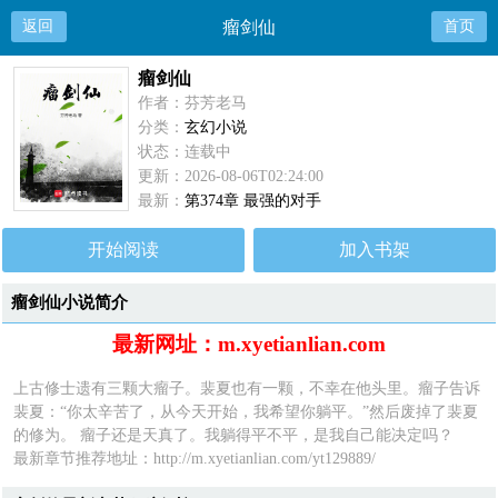
返回
瘤剑仙
首页
瘤剑仙
作者：芬芳老马
分类：
玄幻小说
状态：连载中
更新：2026-08-06T02:24:00
最新：
第374章 最强的对手
开始阅读
加入书架
瘤剑仙小说简介
最新网址：m.xyetianlian.com
上古修士遗有三颗大瘤子。裴夏也有一颗，不幸在他头里。瘤子告诉
裴夏：“你太辛苦了，从今天开始，我希望你躺平。”然后废掉了裴夏
的修为。 瘤子还是天真了。我躺得平不平，是我自己能决定吗？
最新章节推荐地址：http://m.xyetianlian.com/yt129889/