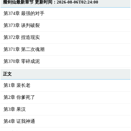
瘤剑仙最新章节 更新时间：2026-08-06T02:24:00
第374章 最强的对手
第373章 谈判破裂
第372章 捏造现实
第371章 第二次魂潮
第370章 零碎成泥
正文
第1章 裴长老
第2章 你爹死了
第3章 果汉
第4章 证我神通