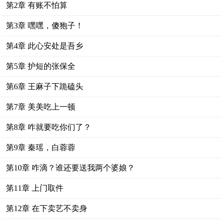
第2章 有账不怕算
第3章 嘿嘿，傻狍子！
第4章 此心安处是吾乡
第5章 护短的张保全
第6章 王麻子下跪磕头
第7章 美美吃上一顿
第8章 咋就要吃你们了？
第9章 秦瑶，白蓉蓉
第10章 咋滴？谁还要送我两个婆娘？
第11章 上门取件
第12章 在下卖艺不卖身