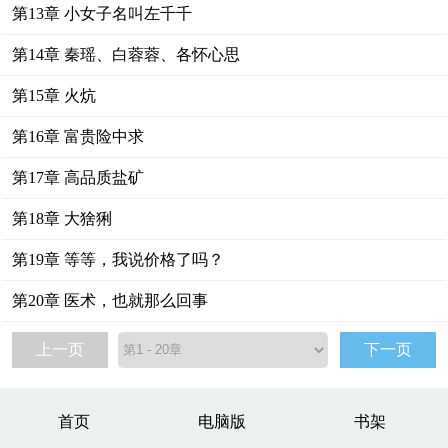
第13章 小女子名叫左千千
第14章 秦瑶、白蓉蓉、各怀心思
第15章 火炕
第16章 富贵险中求
第17章 高品质盐矿
第18章 大猞猁
第19章 等等，我说价格了吗？
第20章 医术，也就那么回事
上一页
下一页
首页
电脑版
书架