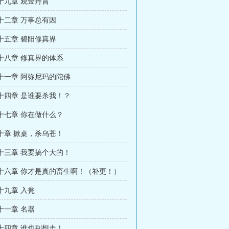
十九章 观金丹旨
十二章 万事总有因
十五章 碧阳修真界
十八章 修真界的体系
十一章 阿弥尼玛的陀佛
十四章 是谁要杀我！？
十七章 你在做什么？
十章 掀桌，杀乌苍！
十三章 我要搞个大的！
十六章 你才是真的畜生啊！（补更！）
十九章 入瓮
十一章 名器
十四章 谁也别想走！