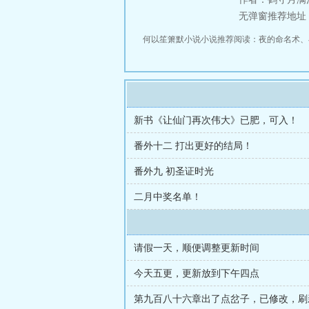
无弹窗推荐地址：http
何以笙箫默小说小说推荐阅读：
夜的命名术
、
新书《让仙门再次伟大》已肥，可入！
番外十二 打出更好的结局！
番外九 初圣证时光
二月中奖名单！
请假一天，顺便调整更新时间
今天五更，更新放到下午四点