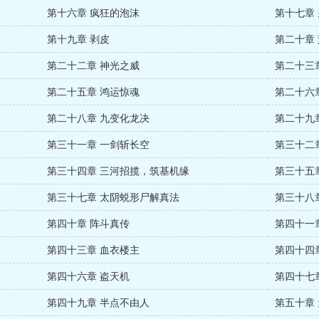
第十六章 疯狂的泡沫
第十七章
第十九章 剥皮
第二十章
第二十二章 神光之威
第二十三
第二十五章 鸿运惊魂
第二十六
第二十八章 九变化龙决
第二十九
第三十一章 一剑斩长空
第三十二
第三十四章 三河招揽，筑基机缘
第三十五
第三十七章 太阴蜕形尸解真法
第三十八
第四十章 阵斗真传
第四十一
第四十三章 血衣楼主
第四十四
第四十六章 盗天机
第四十七
第四十九章 半点不由人
第五十章