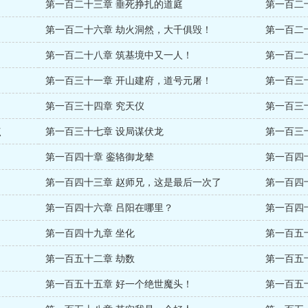
第一百二十三章 垂死挣扎的道庭
第一百二
第一百二十六章 劫火洞然，大千俱毁！
第一百二十八章 筑基境中又一人！
第一百二
第一百三十一章 开山建府，道号元屠！
第一百三
第一百三十四章 究天仪
第一百三
点
第一百三十七章 设局谋伏龙
第一百三
第一百四十章 銮辂御龙辇
第一百四
第一百四十三章 赵师兄，这是最后一次了
第一百四
第一百四十六章 吕阳在哪里？
第一百四
第一百四十九章 坐化
第一百五
第一百五十二章 劫数
第一百五
第一百五十五章 好一个绝世魔头！
第一百五