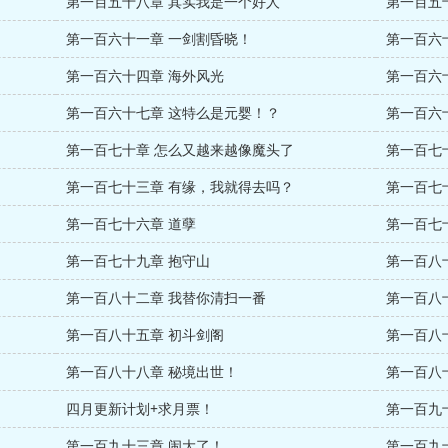
第一百五十八章 其实我是一个好人
第一百五
第一百六十一章 一剑割昏晓！
第一百六
第一百六十四章 海外风光
第一百六
第一百六十七章 这特么是元婴！？
第一百六
第一百七十章 怎么又越来越像魔头了
第一百七
？
第一百七十三章 有缘，我就得去吗？
第一百七
第一百七十六章 道孽
第一百七
第一百七十九章 抱守山
第一百八
第一百八十二章 我替你清扫一番
第一百八
第一百八十五章 初斗剑阁
第一百八
第一百八十八章 秘境出世！
第一百八
四月更新计划+求月票！
第一百九
第一百九十三章 闹大了！
第一百九