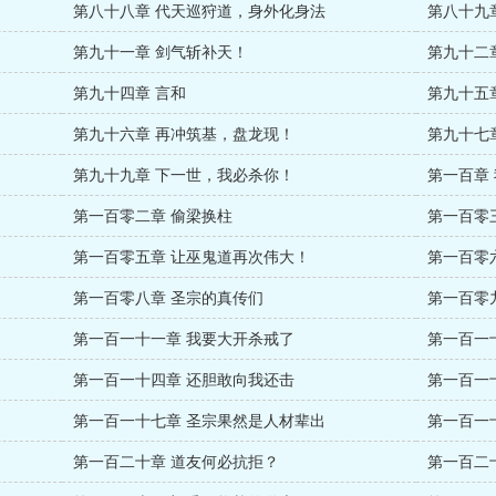
第八十八章 代天巡狩道，身外化身法
第八十九
第九十一章 剑气斩补天！
第九十二
第九十四章 言和
第九十五
第九十六章 再冲筑基，盘龙现！
第九十七
第九十九章 下一世，我必杀你！
第一百章
第一百零二章 偷梁换柱
第一百零
第一百零五章 让巫鬼道再次伟大！
第一百零
第一百零八章 圣宗的真传们
第一百零
第一百一十一章 我要大开杀戒了
第一百一
第一百一十四章 还胆敢向我还击
第一百一
第一百一十七章 圣宗果然是人材辈出
第一百一
第一百二十章 道友何必抗拒？
第一百二