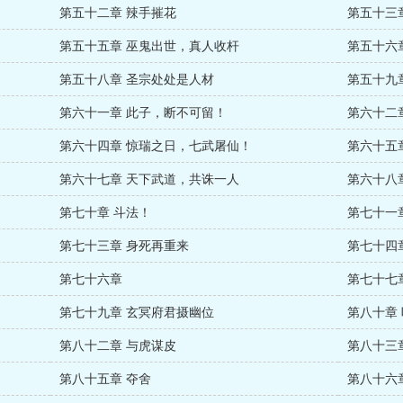
第五十二章 辣手摧花
第五十三
第五十五章 巫鬼出世，真人收杆
第五十六
第五十八章 圣宗处处是人材
第五十九
第六十一章 此子，断不可留！
第六十二
第六十四章 惊瑞之日，七武屠仙！
第六十五
第六十七章 天下武道，共诛一人
第六十八
第七十章 斗法！
第七十一
第七十三章 身死再重来
第七十四
第七十六章
第七十七
第七十九章 玄冥府君摄幽位
第八十章
第八十二章 与虎谋皮
第八十三
第八十五章 夺舍
第八十六