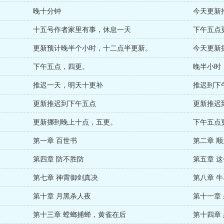
晚十分钟
今天更新
十五号作者家里有事，休息一天
下午五点
更新预计晚半个小时，十二点半更新。
今天更新
下午五点，四更。
晚半小时
推迟一天，明天十更补
推迟到下
更新推迟到下午五点
更新推迟
更新挪到晚上十点，五更。
下午五点
第一章 百世书
第二章 
第四章 防不胜防
第五章 
第七章 神霄御剑真决
第八章 
第十章 月黑杀人夜
第十一章
第十三章 螳螂捕蝉，黄雀在后
第十四章