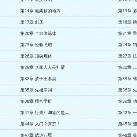
第14章 最柔软的地方
第15章 
第17章 剑圣
第18章 
第20章 全方位炼体
第21章 
第23章 经验飞增
第24章 
第26章 顶尖炼体
第27章 
第29章 李家人人是挂壁
第30章 
第32章 孩子王李昊
第33章 
第35章 先祖宗祠
第36章 
第38章 檀宫学府
第39章 
第41章 行走江湖靠的是……
第42章 
第44章 入门？真态！
第45章 
第47章 武道八境
第48章 