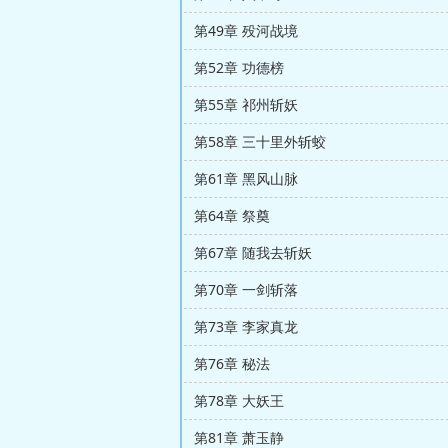
第49章 殁河战境
第52章 功德榜
第55章 祁州斩妖
第58章 三十里外斩蛟
第61章 黑风山脉
第64章 祭奠
第67章 随我去斩妖
第70章 一剑斩落
第73章 李家真龙
第76章 秘法
第78章 大妖王
第81章 萧玉静