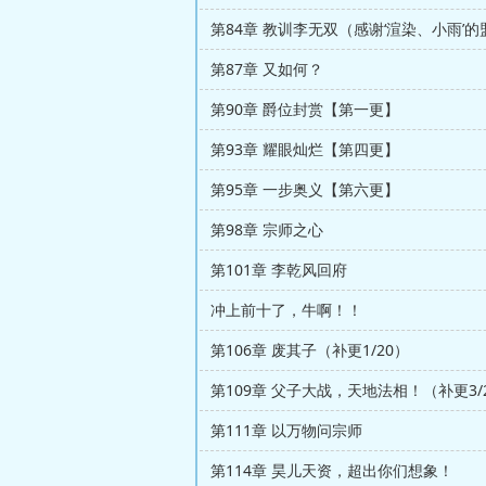
第87章 又如何？
第90章 爵位封赏【第一更】
第93章 耀眼灿烂【第四更】
第95章 一步奥义【第六更】
第98章 宗师之心
第101章 李乾风回府
冲上前十了，牛啊！！
第106章 废其子（补更1/20）
第109章 父子大战，天地法相！（补更3/
第111章 以万物问宗师
第114章 昊儿天资，超出你们想象！