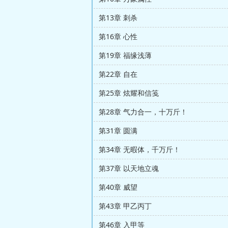
第13章 刺杀
第16章 心性
第19章 福缘浅薄
第22章 自在
第25章 炫耀和信笺
第28章 气力合一，十万斤！
第31章 圆满
第34章 无暇体，千万斤！
第37章 以天地立魂
第40章 威望
第43章 甲乙丙丁
第46章 入甲等