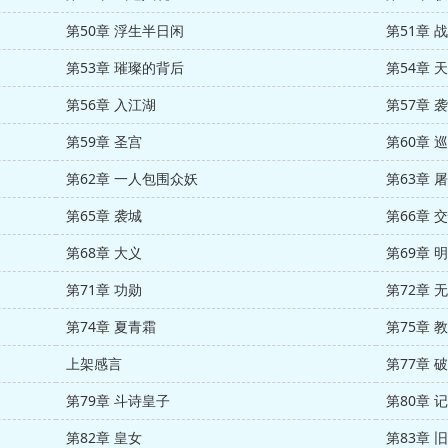
第50章 浮生半日闲
第51章 
第53章 璀璨的背后
第54章 
第56章 入江湖
第57章 
第59章 圣宫
第60章 
第62章 一人包围众妖
第63章 
第65章 袭城
第66章 
第68章 大义
第69章 
第71章 功勋
第72章 
第74章 夏青霜
第75章 
上架感言
第77章 
第79章 斗诗皇子
第80章 
第82章 皇女
第83章 