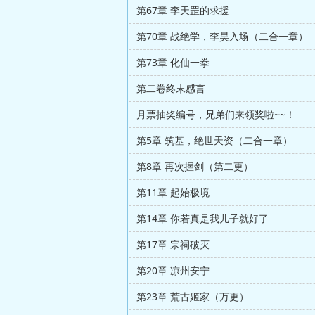
第67章 李天罡的求援
第70章 战绝学，李昊入场（二合一章）
第73章 化仙一拳
第二卷终末感言
月票抽奖编号，兄弟们来领奖啦~~！
第5章 筑基，绝世天资（二合一章）
第8章 再次握剑（第二更）
第11章 起始极境
第14章 你若真是我儿子就好了
第17章 宗祠破灭
第20章 凉州安宁
第23章 荒古姬家（万更）