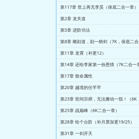
第117章 世上再无李昊（保底二合一章）
第2章 龙关道
第5章 进阶功法
第8章 雕刻道，刻一柄剑（7K，保底二
第11章 龙霄（补更12）
第14章 还给李家第一份恩情（7K二合一
第17章 致命属性
第20章 越境的任芊芊
第25章 战巅峰（6K二合一章）
第28章 给个台阶（补月票加更19/25）
第31章 一剑开天