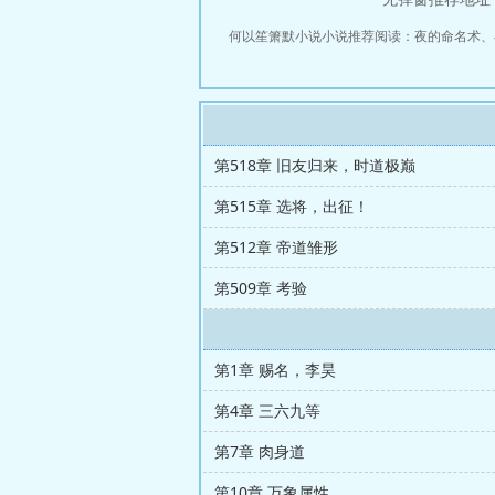
何以笙箫默小说小说推荐阅读：
夜的命名术
、
第518章 旧友归来，时道极巅
第515章 选将，出征！
第512章 帝道雏形
第509章 考验
第1章 赐名，李昊
第4章 三六九等
第7章 肉身道
第10章 万象属性