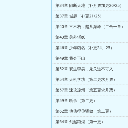
第34章 阻断天地（补月票加更20/25）
第37章 城起（补更21/25）
第40章 三不朽，超凡巅峰（二合一章）
第43章 关外斩妖
第46章 少年凶名（补更24、25）
第49章 我会下山
第52章 双生李昊，龙关道不可入
第54章 天机学功（第二更求月票）
第57章 速攻凉州（第五更求月票）
第59章 斩杀（第二更）
第62章 他值得你骄傲（第二更）
第64章 剑起狼烟（第一更）