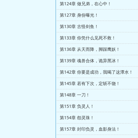
第124章 做兄弟，在心中！
第127章 身份曝光！
第130章 古怪剑鱼！
第133章 你凭什么见死不救！
第136章 从天而降，脚踩鹰妖！
第139章 魂兽合体，诡异黑冰！
第142章 你要是成功，我喝了这潭水！
第145章 若有下次，定斩不饶！
第148章 一刀！
第151章 负灵人！
第154章 怨灵珠！
第157章 封印负灵，血影身法！