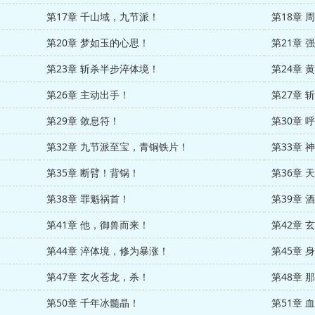
第17章 千山域，九节派！
第18章 
第20章 梦如玉的心思！
第21章 
第23章 斩杀半步淬体境！
第24章
第26章 主动出手！
第27章 
第29章 敛息符！
第30章 
第32章 九节派至宝，青铜铁片！
第33章
第35章 断臂！背锅！
第36章
第38章 罪魁祸首！
第39章 
第41章 他，御兽而来！
第42章 
第44章 淬体境，修为暴涨！
第45章 
第47章 玄火苍龙，杀！
第48章 
第50章 千年冰髓晶！
第51章 