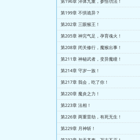
第196章 淬体九重，参悟功法！
第199章 不惧诡异？
第202章 三眼猴王！
第205章 神完气足，孕育魂火！
第208章 闭关修行，魔猴出事！
第211章 神秘武者，变异魔瞳！
第214章 守岁一族！
第217章 我会，吃了你！
第220章 魔炎之力！
第223章 法相！
第226章 两重雷劫，有死无生！
第229章 月神斩！
第232章 与天齐寿，万古不灭！