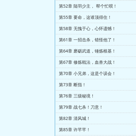
第52章 陆羽少主， 帮个忙呗！
第55章 要命，这谁顶得住！
第58章 无愧于心，心怀遗憾！
第61章 一招击杀，错怪他了！
第64章 磨砺武道，锤炼根基！
第67章 修炼戟法，血兽大战！
第70章 小兄弟，这是个误会！
第73章 断指！
第76章 三级秘境！
第79章 战七杀！刀意！
第82章 清风城！
第85章 许芊芊！