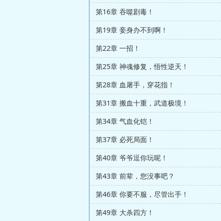
第16章 吞噬剧毒！
第19章 妾身办不到啊！
第22章 一招！
第25章 神魂修复，悟性逆天！
第28章 血屠手，穿花指！
第31章 搬血十重，武道极境！
第34章 气血化铠！
第37章 必死局面！
第40章 爷爷逗你玩呢！
第43章 前辈，您没事吧？
第46章 你要不服，尽管出手！
第49章 大杀四方！