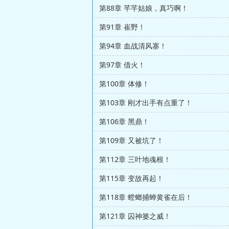
第88章 芊芊姑娘，真巧啊！
第91章 崔野！
第94章 血战清风寨！
第97章 借火！
第100章 体修！
第103章 刚才出手有点重了！
第106章 黑鼎！
第109章 又被坑了！
第112章 三叶地魂根！
第115章 变故再起！
第118章 螳螂捕蝉黄雀在后！
第121章 囚神篓之威！