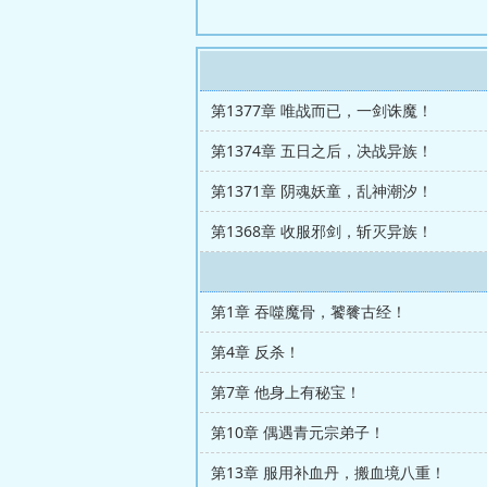
第1377章 唯战而已，一剑诛魔！
第1374章 五日之后，决战异族！
第1371章 阴魂妖童，乱神潮汐！
第1368章 收服邪剑，斩灭异族！
第1章 吞噬魔骨，饕餮古经！
第4章 反杀！
第7章 他身上有秘宝！
第10章 偶遇青元宗弟子！
第13章 服用补血丹，搬血境八重！