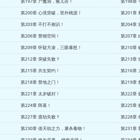
第197章 尸魔洞，猴儿谷！
第198章
第200章 心境突破，世外桃源！
第201章
第203章 不打不相识！
第204章
第206章 禁锢空间！
第207章
第209章 怀疑方凌，三眼暴怒！
第210章 
第212章 突破失败？
第213章
第215章 共生契约！
第216章
第218章 禁地之门！
第219章
第221章 太岁破封！
第222章
第224章 阵基！
第225章
第227章 渡劫失败？
第228章
第230章 借天劫之力，屠杀毒物！
第231章
第233章 修为尽废， 绝世天骄！
第234章