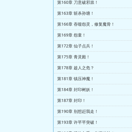
第160章 刀意破邪祟！
第163章 斩杀孙塘！
第166章 吞噬怨灵，修复魔骨！
第169章 怨童！
第172章 仙子点兵！
第175章 青灵殿！
第178章 趁人之危？
第181章 镇压神魔！
第184章 封印树妖！
第187章 封印！
第190章 别想赶我走！
第193章 许芊芊突破！