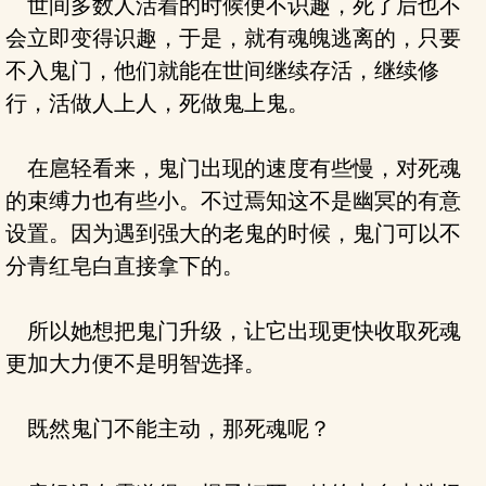
世间多数人活着的时候便不识趣，死了后也不
会立即变得识趣，于是，就有魂魄逃离的，只要
不入鬼门，他们就能在世间继续存活，继续修
行，活做人上人，死做鬼上鬼。
在扈轻看来，鬼门出现的速度有些慢，对死魂
的束缚力也有些小。不过焉知这不是幽冥的有意
设置。因为遇到强大的老鬼的时候，鬼门可以不
分青红皂白直接拿下的。
所以她想把鬼门升级，让它出现更快收取死魂
更加大力便不是明智选择。
既然鬼门不能主动，那死魂呢？