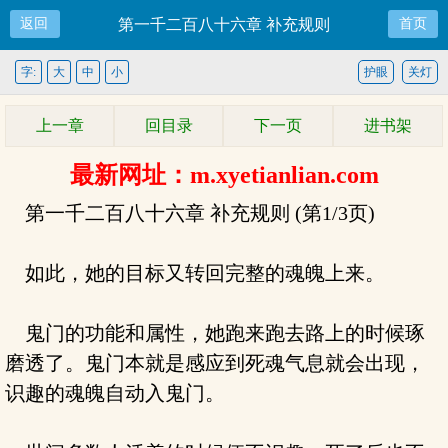
返回
第一千二百八十六章 补充规则
首页
字:
大
中
小
护眼
关灯
上一章
回目录
下一页
进书架
最新网址：m.xyetianlian.com
第一千二百八十六章 补充规则 (第1/3页)
如此，她的目标又转回完整的魂魄上来。
鬼门的功能和属性，她跑来跑去路上的时候琢
磨透了。鬼门本就是感应到死魂气息就会出现，
识趣的魂魄自动入鬼门。