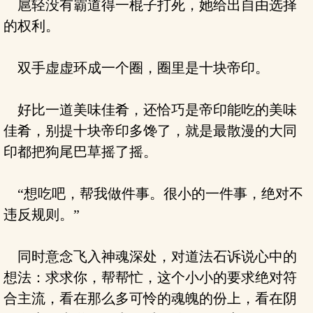
扈轻没有霸道得一棍子打死，她给出自由选择
的权利。
双手虚虚环成一个圈，圈里是十块帝印。
好比一道美味佳肴，还恰巧是帝印能吃的美味
佳肴，别提十块帝印多馋了，就是最散漫的大同
印都把狗尾巴草摇了摇。
“想吃吧，帮我做件事。很小的一件事，绝对不
违反规则。”
同时意念飞入神魂深处，对道法石诉说心中的
想法：求求你，帮帮忙，这个小小的要求绝对符
合主流，看在那么多可怜的魂魄的份上，看在阴