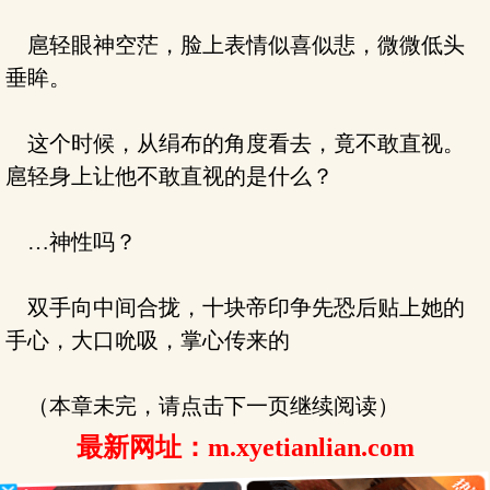
扈轻眼神空茫，脸上表情似喜似悲，微微低头
垂眸。
这个时候，从绢布的角度看去，竟不敢直视。
扈轻身上让他不敢直视的是什么？
…神性吗？
双手向中间合拢，十块帝印争先恐后贴上她的
手心，大口吮吸，掌心传来的
（本章未完，请点击下一页继续阅读）
最新网址：m.xyetianlian.com