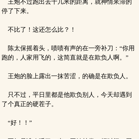
王炮不过跑出去十几米的距离，就神情呆滞的
停了下来。
不比了！这还怎么比？！
陈太保摇着头，啧啧有声的在一旁补刀：“你用
跑的，人家用飞的，这简直就是在欺负人啊。”
王炮的脸上露出一抹苦涩，的确是在欺负人。
只不过，平日里都是他欺负别人，今天却遇到
了个真正的硬茬子。
“好！！”