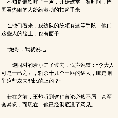
不知是谁欢呼了一声，开始鼓掌，顿时间，周
围看热闹的人纷纷激动的拍起手来。
在他们看来，戍边队的统领有这等手段，他们
这些人的脸上，也有面子。
“炮哥，我就说吧……”
王炮同村的发小走了过去，低声说道：“李大人
可是一己之力，斩杀十几个土匪的猛人，哪是咱
们这些农夫能比的上的？”
若在之前，王炮听到这种言论必然不屑，甚至
会暴怒，而现在，他已经彻底没了意见。