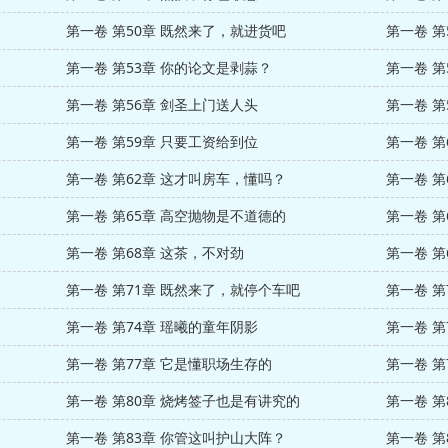
第一卷 第50章 既然来了，就进货吧
第一卷 第
第一卷 第53章 你的论文是剥蒜？
第一卷 第
第一卷 第56章 剑圣上门送人头
第一卷 第
第一卷 第59章 只要工资给到位
第一卷 第
第一卷 第62章 这才叫房车，懂吗？
第一卷 第
第一卷 第65章 高空抛物是不道德的
第一卷 第
第一卷 第68章 这茶，不对劲
第一卷 第
第一卷 第71章 既然来了，就停个车吧
第一卷 第
第一卷 第74章 瑶曦的童年阴影
第一卷 第
第一卷 第77章 它是懂职场生存的
第一卷 第
第一卷 第80章 烧烤签子也是有讲究的
第一卷 第
第一卷 第83章 你管这叫护山大阵？
第一卷 第