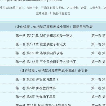
斗罗大陆5重生唐三
、
我有一剑
、
开局签到荒古圣体
、
万古神帝
、
帝霸
、
人道大圣
、
至尊神皇
、
叶辰孙怡夏若雪
《让你镇魔，你把禁忌魔尊养成小跟班》最新章节列表
第一卷 第174章 我们是相亲相爱一家人
第一卷 第
第一卷 第171章 这里的蚊子有点大
第一卷 第
第一卷 第168章 洛璃的自我攻略
第一卷 第
第一卷 第165章 三个只会玩影子的清洁工
第一卷 第
《让你镇魔，你把禁忌魔尊养成小跟班》正文卷
第一卷 第2章 你管这叫魔尊？
第一卷 
第一卷 第5章 你在教我做事
第一卷 第
第一卷 第8章 为你摘下星星
第一卷 第
第一卷 第11章 这封印怎么还带售后的
第一卷 第