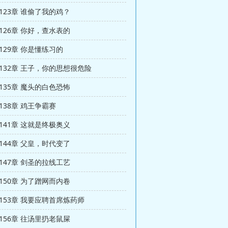
123章 谁偷了我的鸡？
126章 你好，查水表的
129章 你是懂练习的
132章 王子，你的思想很危险
135章 魔头的白色恐怖
138章 鸡王争霸赛
141章 这就是终极奥义
144章 父皇，时代变了
147章 剑圣的拉线工艺
150章 为了蹭网而内卷
153章 我要应聘首席炼药师
156章 往汤里扔老鼠屎