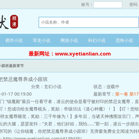
账号：
密码
都市小说
军史小说
网游小说
科幻小说
恐怖小说
最新网址：www.xyetianlian.com
小跟班最新章节
把禁忌魔尊养成小跟班
分类：玄幻小说
状态：连载中
-17 00:19:00
最新章节：
第一卷 第17
门 “镇魔殿”最后一任看守者，凌云的使命是看守被封印的禁忌女魔尊，
叮！您成功给女魔尊梳头，奖励：帝级功法《道心种魔》！ 】【叮！您给
您哄女魔尊睡觉，奖励：三千年修为！】多年后，当诸天神佛围攻宗门，
云的大腿，瑟瑟发抖：“夫君，他们好凶，我怕……”那一刻，凌云一步踏
所写的《让你镇魔，你把禁忌魔尊养成小跟班》无弹窗免费全文阅读为转
://www.xyetianlian.com/yt139435/