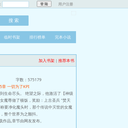
：
用户注册
临时书架
排行榜单
完本小说
加入书架
推荐本书
|
字数：575179
5章 一切为了KPI
直到生命尽头。 绝望之际，他激活了【神级
女魔尊做了顿饭，奖励：上古圣兵 “焚天
声称要净化魔头时，那个传说中灭世的女魔
出，整个世界为之颤抖。
载作品,章节由网友发布。