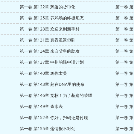
第一卷 第122章 鸡蛋的货币化
第一卷 第
第一卷 第125章 养鸡场的终极形态
第一卷 第
第一卷 第128章 欢迎来到新手村
第一卷 第
第一卷 第131章 真香虽迟但到
第一卷 第
第一卷 第134章 来自父皇的助攻
第一卷 第
第一卷 第137章 中州的碟中谍计划
第一卷 第
第一卷 第140章 鸡你太美
第一卷 第
第一卷 第143章 刻在DNA里的使命
第一卷 第
第一卷 第146章 竞标！为了基建的荣耀
第一卷 第
第一卷 第149章 查水表
第一卷 第
第一卷 第152章 你好，扫码还是付现
第一卷 第
第一卷 第155章 这情报不对劲
第一卷 第