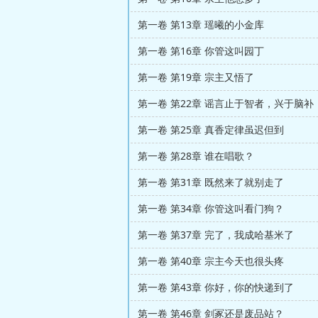
第一卷 第13章 瑶曦的小金库
第一卷 第16章 你管这叫园丁
第一卷 第19章 宗主又悟了
第一卷 第22章 谣言止于智者，兴于脑补
第一卷 第25章 真香定律虽迟但到
第一卷 第28章 谁在唱歌？
第一卷 第31章 既然来了就别走了
第一卷 第34章 你管这叫看门狗？
第一卷 第37章 完了，我成哈基米了
第一卷 第40章 宗主今天也很头疼
第一卷 第43章 你好，你的快递到了
第一卷 第46章 剑冢还是废品站？