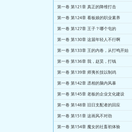
第一卷 第121章 真正的降维打击
第一卷 第124章 看板娘的职业素养
第一卷 第127章 王子？哪个屯的
第一卷 第130章 这届年轻人不行啊
第一卷 第133章 王的内卷，从打鸣开始
第一卷 第136章 我，赵昊，打钱
第一卷 第139章 师夷长技以制鸡
第一卷 第142章 丞相的脑内风暴
第一卷 第145章 老板的企业文化建设
第一卷 第148章 旧日支配者的回应
第一卷 第151章 这画风不对劲
第一卷 第154章 魔女的社畜初体验