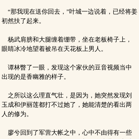
“那我现在送你回去，”叶城一边说着，已经将姜
初然扶了起来。
杨武肩膀和大腿缠着绷带，坐在老板椅子上，
眼睛冰冷地望着被吊在天花板上男人。
谭林瞥了一眼，发现这个家伙的豆音视频当中
出现的是香幽雅的样子。
之所以这么理直气壮，是因为，她突然发现刘
玉成和伊丽莲都打不过她了，她能清楚的看出两
人的修为。
廖兮回到了军营大帐之中，心中不由得有一些