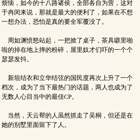
烦恼，如今的十八路诸侯，全部各自为营，这对
于冉闵来说，那就是最大的便利了，如果在不想
一想办法，恐怕是真的要全军覆没了。
周如渊愤怒站起，一把掀了桌子，茶具噼里啪
啦的掉在地上摔的粉碎，屋里奴才们吓的一个个
瑟瑟发抖。
新垣结衣和立华结弦的国民度再次上升了一个
档次，成为了当下最热门的话题，两人也成为了
无数人心目当中的最佳CP。
当然，天云帮的人虽然抓走了吴桐，但还是在
她的别墅里面留下了人。