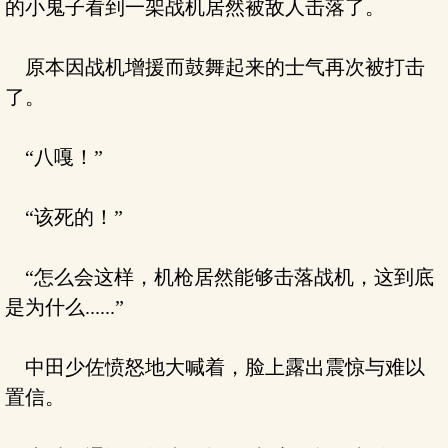
的小鬼子看到一架战机居然被敌人击落了。
原本因战机增援而鼓舞起来的士气再次被打击
了。
“八嘎！”
“该死的！”
“怎么会这样，机枪居然能够击落战机，这到底
是为什么......”
中田少佐愤怒地大喊着，脸上露出震惊与难以
置信。