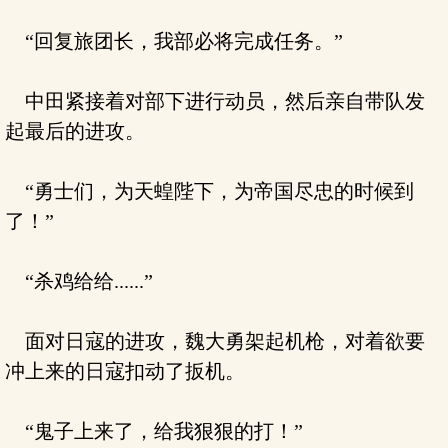
“回复旅团长，我部必将完成任务。”
中田紧接着对部下进行动员，然后亲自带队发
起最后的进攻。
“勇士们，为天蝗陛下，为帝国尽忠的时候到
了！”
“杀鸡给给......”
面对日寇的进攻，魏大勇架起机枪，对着欲要
冲上来的日寇扣动了扳机。
“鬼子上来了，给我狠狠的打！”