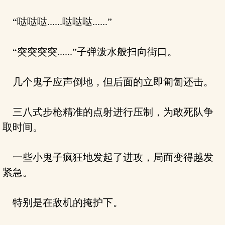
“哒哒哒......哒哒哒......”
“突突突突......”子弹泼水般扫向街口。
几个鬼子应声倒地，但后面的立即匍匐还击。
三八式步枪精准的点射进行压制，为敢死队争
取时间。
一些小鬼子疯狂地发起了进攻，局面变得越发
紧急。
特别是在敌机的掩护下。