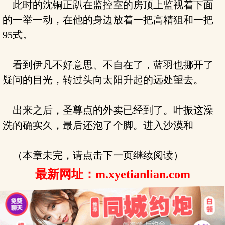
此时的沈铜正趴在监控室的房顶上监视着下面
的一举一动，在他的身边放着一把高精狙和一把
95式。
看到伊凡不好意思、不自在了，蓝羽也挪开了
疑问的目光，转过头向太阳升起的远处望去。
出来之后，圣尊点的外卖已经到了。叶振这澡
洗的确实久，最后还泡了个脚。进入沙漠和
（本章未完，请点击下一页继续阅读）
最新网址：m.xyetianlian.com