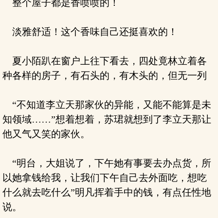
整个屋子都是香喷喷的！
淡雅舒适！这个香味自己还挺喜欢的！
夏小陌趴在窗户上往下看去，四处竟林立着各
种各样的房子，有石头的，有木头的，但无一列
“不知道李立天那家伙的异能，又能不能算是未
知领域……”想着想着，苏珺就想到了李立天那让
他又气又笑的家伙。
“明台，大姐说了，下午她有事要去办点货，所
以她拿钱给我，让我们下午自己去外面吃，想吃
什么就去吃什么”明凡挥着手中的钱，有点任性地
说。