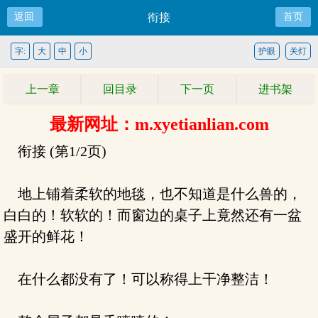
返回
衔接
首页
字:
大
中
小
护眼
关灯
上一章
回目录
下一页
进书架
最新网址：m.xyetianlian.com
衔接 (第1/2页)
地上铺着柔软的地毯，也不知道是什么兽的，
白白的！软软的！而窗边的桌子上竟然还有一盆
盛开的鲜花！
在什么都没有了！可以称得上干净整洁！