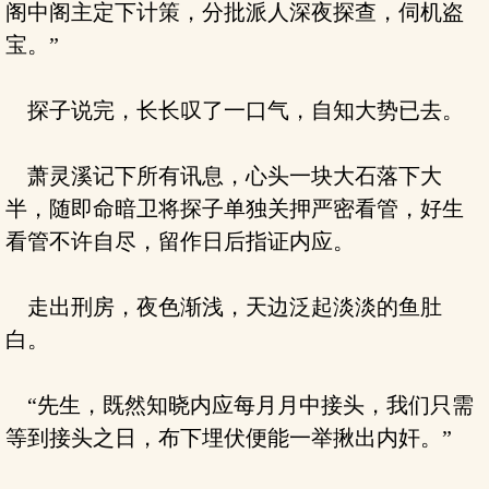
阁中阁主定下计策，分批派人深夜探查，伺机盗
宝。”
探子说完，长长叹了一口气，自知大势已去。
萧灵溪记下所有讯息，心头一块大石落下大
半，随即命暗卫将探子单独关押严密看管，好生
看管不许自尽，留作日后指证内应。
走出刑房，夜色渐浅，天边泛起淡淡的鱼肚
白。
“先生，既然知晓内应每月月中接头，我们只需
等到接头之日，布下埋伏便能一举揪出内奸。”